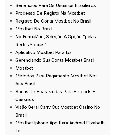
Benefícios Para Os Usuários Brasileiros
Processo De Registo Na Mostbet
Registro De Conta Mostbet No Brasil
Mostbet No Brasil
No Formulário, Seleção A Opção “pelas
Redes Sociais”
Aplicativo Mostbet Para Ios
Gerenciando Sua Conta Mostbet Brasil
Mostbet
Métodos Para Pagamento Mostbet Not
Any Brasil
Bônus De Boas-vindas Para E-sports E
Cassinos
Visão Geral Carry Out Mostbet Casino No
Brasil
Mostbet Iphone App Para Android Elizabeth
Ios