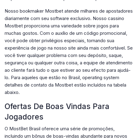
Nosso bookmaker Mostbet atende milhares de apostadores
diariamente com seu software exclusivo. Nosso cassino
Mostbet proporciona uma variedade sobre jogos para
muchas gostos. Com o auxílio de um código promocional,
você pode obter privilégios especiais, tornando sua
experiência de jogo na nosso site ainda mais confortável. Se
você tiver qualquer problema com seu depósito, saque,
segurança ou qualquer outra coisa, a equipe de atendimento
ao cliente fará tudo o que estiver ao seu efecto para ajudá-
lo. Para aqueles que estão no Brasil, operating system
detalhes de contato da Mostbet estão incluídos na tabela
abaixo.
Ofertas De Boas Vindas Para
Jogadores
O MostBet Brasil oferece uma série de promoções,
incluindo um bônus de boas-vindas abundante para novos