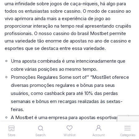
uma infinidade sobre jogos de caça-níqueis, há algo para
todos os entusiastas sobre cassino. O modo de cassino ao
vivo aprimora ainda mais a experiência de jogo ao
proporcionar interação na tempo real apresentando crupiês
profissionais. O nosso cassino do brasil Mostbet permite
uma variedade tão enorme de apostas no ano de cassino e
esportes que se destaca entre essa variedade.
Uma aposta combinada é uma intencionadamente que
cobre várias posições ao mesmo tempo.
Promoções Regulares Some sort of” “MostBet oferece
diversas promoções regulares e bônus para seus
usuários, como cashback para até 10% das perdas
semanais e bônus em recargas realizadas às sextas-
feiras.
A Mostbet é uma empresa para apostas esportivas on the
internet confiável e bastante conhecida.
A equipe de suporte ao cliente é muito responsiva e
Store
Search
Wishlist
Account
Categories