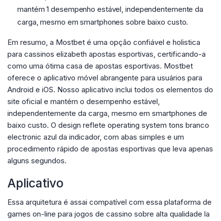
mantém 1 desempenho estável, independentemente da
carga, mesmo em smartphones sobre baixo custo.
Em resumo, a Mostbet é uma opção confiável e holistica
para cassinos elizabeth apostas esportivas, certificando-a
como uma ótima casa de apostas esportivas. Mostbet
oferece o aplicativo móvel abrangente para usuários para
Android e iOS. Nosso aplicativo inclui todos os elementos do
site oficial e mantém o desempenho estável,
independentemente da carga, mesmo em smartphones de
baixo custo. O design reflete operating system tons branco
electronic azul da indicador, com abas simples e um
procedimento rápido de apostas esportivas que leva apenas
alguns segundos.
Aplicativo
Essa arquitetura é assai compatível com essa plataforma de
games on-line para jogos de cassino sobre alta qualidade la