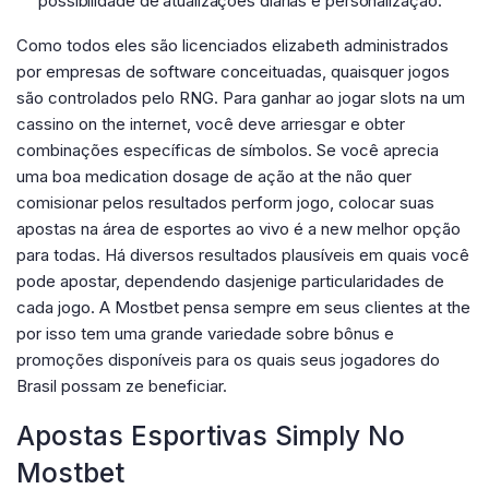
possibilidade de atualizações diárias e personalização.
Como todos eles são licenciados elizabeth administrados
por empresas de software conceituadas, quaisquer jogos
são controlados pelo RNG. Para ganhar ao jogar slots na um
cassino on the internet, você deve arriesgar e obter
combinações específicas de símbolos. Se você aprecia
uma boa medication dosage de ação at the não quer
comisionar pelos resultados perform jogo, colocar suas
apostas na área de esportes ao vivo é a new melhor opção
para todas. Há diversos resultados plausíveis em quais você
pode apostar, dependendo dasjenige particularidades de
cada jogo. A Mostbet pensa sempre em seus clientes at the
por isso tem uma grande variedade sobre bônus e
promoções disponíveis para os quais seus jogadores do
Brasil possam ze beneficiar.
Apostas Esportivas Simply No
Mostbet