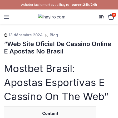
Acheter facilement avec Ihayiro-
ouvert 24h/24h
0
0
Fr
13 décembre 2024
Blog
“Web Site Oficial De Cassino Online
E Apostas No Brasil
Mostbet Brasil:
Apostas Esportivas E
Cassino On The Web”
Content