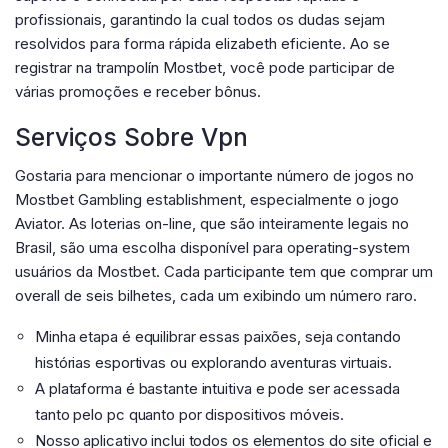
profissionais, garantindo la cual todos os dudas sejam
resolvidos para forma rápida elizabeth eficiente. Ao se
registrar na trampolín Mostbet, você pode participar de
várias promoções e receber bônus.
Serviços Sobre Vpn
Gostaria para mencionar o importante número de jogos no
Mostbet Gambling establishment, especialmente o jogo
Aviator. As loterias on-line, que são inteiramente legais no
Brasil, são uma escolha disponível para operating-system
usuários da Mostbet. Cada participante tem que comprar um
overall de seis bilhetes, cada um exibindo um número raro.
Minha etapa é equilibrar essas paixões, seja contando
histórias esportivas ou explorando aventuras virtuais.
A plataforma é bastante intuitiva e pode ser acessada
tanto pelo pc quanto por dispositivos móveis.
Nosso aplicativo inclui todos os elementos do site oficial e