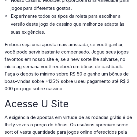
Nosso cassino Mostbet proporciona uma variedade para
jogos para diferentes gostos.
Experimente todos os tipos da roleta para escolher a
versão deste jogo de cassino que melhor ze adapta às
suas exigências.
Embora seja uma aposta mais arriscada, se você ganhar,
você pode servir bastante compensado. Jogue seus jogos
favoritos em nosso site e, se a new sorte lhe salvarse, no
início ag semana você receberá um bônus de cashback.
Faça o depósito mínimo sobre R$ 50 e ganhe um bônus de
boas-vindas sobre +125% sobre u seu pagamento até R$ 2.
000 pro jogo sobre cassino.
Acesse U Site
A exigência de apostas em virtude de as rodadas grátis é de
thirty vezes o preço do bônus. Os usuários apreciam some
sort of vasta quantidade para jogos online oferecidos pela