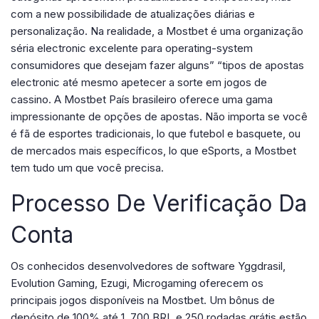
com a new possibilidade de atualizações diárias e
personalização. Na realidade, a Mostbet é uma organização
séria electronic excelente para operating-system
consumidores que desejam fazer alguns” “tipos de apostas
electronic até mesmo apetecer a sorte em jogos de
cassino. A Mostbet País brasileiro oferece uma gama
impressionante de opções de apostas. Não importa se você
é fã de esportes tradicionais, lo que futebol e basquete, ou
de mercados mais específicos, lo que eSports, a Mostbet
tem tudo um que você precisa.
Processo De Verificação Da
Conta
Os conhecidos desenvolvedores de software Yggdrasil,
Evolution Gaming, Ezugi, Microgaming oferecem os
principais jogos disponíveis na Mostbet. Um bônus de
depósito de 100% até 1. 700 BRL e 250 rodadas grátis estão