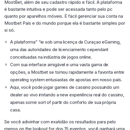
MostBet, além de seu cadastro rápido e fácil. A plataforma
é bastante intuitiva e pode ser acessada tanto pelo pc
quanto por aparelhos móveis. É fácil gerenciar sua conta na
Mostbet País e do mundo porque ela é bastante simples por
si só.
A plataforma” “ie sob uma licença da Curaçao eGaming,
uma das autoridades de licenciamento cependant
conceituadas na indústria de jogos online.
Com sua interface amigável e uma vasta gama de
opções, a Mostbet se tornou rapidamente a favorita entre
operating system entusiastas de apostas em nosso país.
Aqui, você pode jogar games de cassino possuindo um
dealer ao vivo imitando a new experiência real do cassino,
apenas some sort of partir do conforto de sua própria
casa.
Se você adivinhar com exatidão os resultados para pelo
menos on the lookout for dos 15 eventos, você ganhará uma