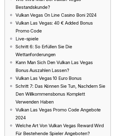
Bestandskunde?
Vulkan Vegas On Line Casino Boni 2024
Vulkan Las Vegas: 40 € Added Bonus
Promo Code
Live-spiele
Schritt 6: So Erfüllen Sie Die
Wettanforderungen
Kann Man Sich Den Vulkan Las Vegas
Bonus Auszahlen Lassen?
Vulkan Las Vegas 10 Euro Bonus
Schritt 7: Das Können Sie Tun, Nachdem Sie
Den Willkommensbonus Komplett
Verwenden Haben
Vulkan Las Vegas Promo Code Angebote
2024
Welche Art Von Vulkan Vegas Reward Wird
Für Bestehende Spieler Angeboten?