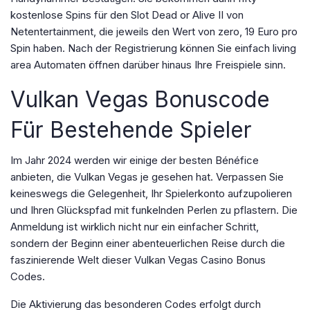
kostenlose Spins für den Slot Dead or Alive II von
Netentertainment, die jeweils den Wert von zero, 19 Euro pro
Spin haben. Nach der Registrierung können Sie einfach living
area Automaten öffnen darüber hinaus Ihre Freispiele sinn.
Vulkan Vegas Bonuscode
Für Bestehende Spieler
Im Jahr 2024 werden wir einige der besten Bénéfice
anbieten, die Vulkan Vegas je gesehen hat. Verpassen Sie
keineswegs die Gelegenheit, Ihr Spielerkonto aufzupolieren
und Ihren Glückspfad mit funkelnden Perlen zu pflastern. Die
Anmeldung ist wirklich nicht nur ein einfacher Schritt,
sondern der Beginn einer abenteuerlichen Reise durch die
faszinierende Welt dieser Vulkan Vegas Casino Bonus
Codes.
Die Aktivierung das besonderen Codes erfolgt durch