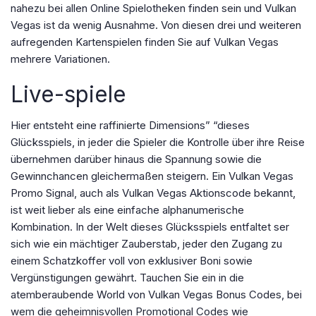
nahezu bei allen Online Spielotheken finden sein und Vulkan
Vegas ist da wenig Ausnahme. Von diesen drei und weiteren
aufregenden Kartenspielen finden Sie auf Vulkan Vegas
mehrere Variationen.
Live-spiele
Hier entsteht eine raffinierte Dimensions” “dieses
Glücksspiels, in jeder die Spieler die Kontrolle über ihre Reise
übernehmen darüber hinaus die Spannung sowie die
Gewinnchancen gleichermaßen steigern. Ein Vulkan Vegas
Promo Signal, auch als Vulkan Vegas Aktionscode bekannt,
ist weit lieber als eine einfache alphanumerische
Kombination. In der Welt dieses Glücksspiels entfaltet ser
sich wie ein mächtiger Zauberstab, jeder den Zugang zu
einem Schatzkoffer voll von exklusiver Boni sowie
Vergünstigungen gewährt. Tauchen Sie ein in die
atemberaubende World von Vulkan Vegas Bonus Codes, bei
wem die geheimnisvollen Promotional Codes wie