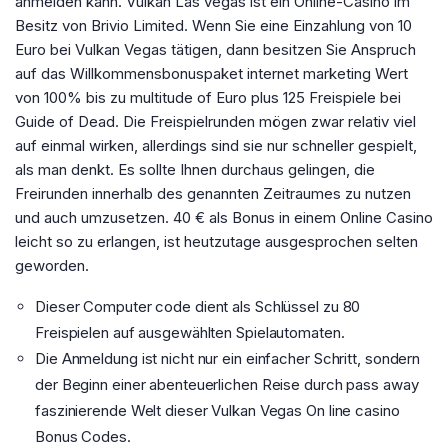
anmelden kann. Vulkan Las vegas ist ein Online-Casino im
Besitz von Brivio Limited. Wenn Sie eine Einzahlung von 10
Euro bei Vulkan Vegas tätigen, dann besitzen Sie Anspruch
auf das Willkommensbonuspaket internet marketing Wert
von 100% bis zu multitude of Euro plus 125 Freispiele bei
Guide of Dead. Die Freispielrunden mögen zwar relativ viel
auf einmal wirken, allerdings sind sie nur schneller gespielt,
als man denkt. Es sollte Ihnen durchaus gelingen, die
Freirunden innerhalb des genannten Zeitraumes zu nutzen
und auch umzusetzen. 40 € als Bonus in einem Online Casino
leicht so zu erlangen, ist heutzutage ausgesprochen selten
geworden.
Dieser Computer code dient als Schlüssel zu 80
Freispielen auf ausgewählten Spielautomaten.
Die Anmeldung ist nicht nur ein einfacher Schritt, sondern
der Beginn einer abenteuerlichen Reise durch pass away
faszinierende Welt dieser Vulkan Vegas On line casino
Bonus Codes.