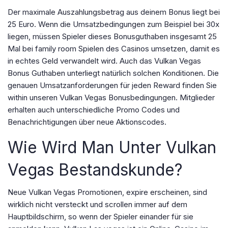
Der maximale Auszahlungsbetrag aus deinem Bonus liegt bei
25 Euro. Wenn die Umsatzbedingungen zum Beispiel bei 30x
liegen, müssen Spieler dieses Bonusguthaben insgesamt 25
Mal bei family room Spielen des Casinos umsetzen, damit es
in echtes Geld verwandelt wird. Auch das Vulkan Vegas
Bonus Guthaben unterliegt natürlich solchen Konditionen. Die
genauen Umsatzanforderungen für jeden Reward finden Sie
within unseren Vulkan Vegas Bonusbedingungen. Mitglieder
erhalten auch unterschiedliche Promo Codes und
Benachrichtigungen über neue Aktionscodes.
Wie Wird Man Unter Vulkan
Vegas Bestandskunde?
Neue Vulkan Vegas Promotionen, expire erscheinen, sind
wirklich nicht versteckt und scrollen immer auf dem
Hauptbildschirm, so wenn der Spieler einander für sie