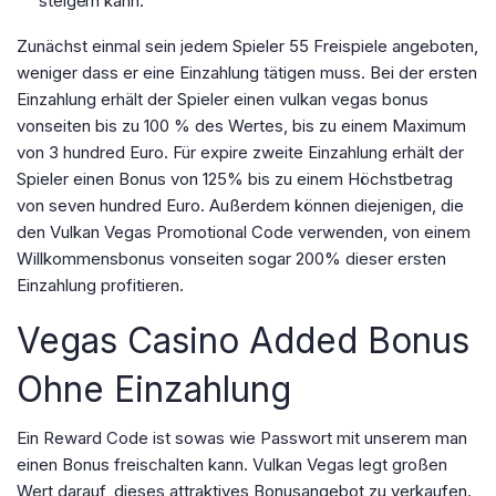
steigern kann.
Zunächst einmal sein jedem Spieler 55 Freispiele angeboten,
weniger dass er eine Einzahlung tätigen muss. Bei der ersten
Einzahlung erhält der Spieler einen vulkan vegas bonus
vonseiten bis zu 100 % des Wertes, bis zu einem Maximum
von 3 hundred Euro. Für expire zweite Einzahlung erhält der
Spieler einen Bonus von 125% bis zu einem Höchstbetrag
von seven hundred Euro. Außerdem können diejenigen, die
den Vulkan Vegas Promotional Code verwenden, von einem
Willkommensbonus vonseiten sogar 200% dieser ersten
Einzahlung profitieren.
Vegas Casino Added Bonus
Ohne Einzahlung
Ein Reward Code ist sowas wie Passwort mit unserem man
einen Bonus freischalten kann. Vulkan Vegas legt großen
Wert darauf, dieses attraktives Bonusangebot zu verkaufen.