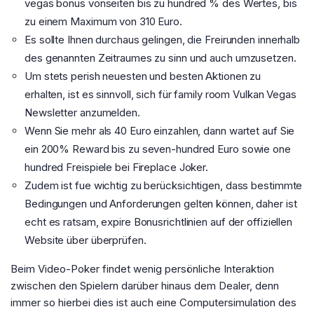
vegas bonus vonseiten bis zu hundred % des Wertes, bis
zu einem Maximum von 310 Euro.
Es sollte Ihnen durchaus gelingen, die Freirunden innerhalb
des genannten Zeitraumes zu sinn und auch umzusetzen.
Um stets perish neuesten und besten Aktionen zu
erhalten, ist es sinnvoll, sich für family room Vulkan Vegas
Newsletter anzumelden.
Wenn Sie mehr als 40 Euro einzahlen, dann wartet auf Sie
ein 200% Reward bis zu seven-hundred Euro sowie one
hundred Freispiele bei Fireplace Joker.
Zudem ist fue wichtig zu berücksichtigen, dass bestimmte
Bedingungen und Anforderungen gelten können, daher ist
echt es ratsam, expire Bonusrichtlinien auf der offiziellen
Website über überprüfen.
Beim Video-Poker findet wenig persönliche Interaktion
zwischen den Spielern darüber hinaus dem Dealer, denn
immer so hierbei dies ist auch eine Computersimulation des