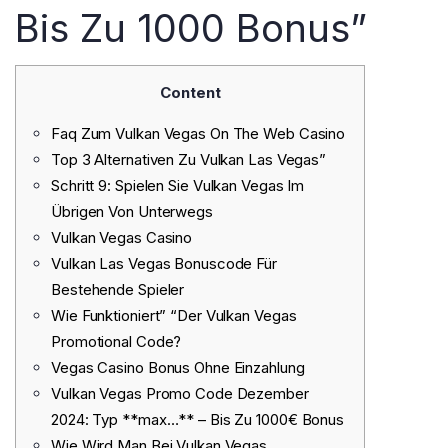
Bis Zu 1000 Bonus”
Content
Faq Zum Vulkan Vegas On The Web Casino
Top 3 Alternativen Zu Vulkan Las Vegas”
Schritt 9: Spielen Sie Vulkan Vegas Im
Übrigen Von Unterwegs
Vulkan Vegas Casino
Vulkan Las Vegas Bonuscode Für
Bestehende Spieler
Wie Funktioniert” “Der Vulkan Vegas
Promotional Code?
Vegas Casino Bonus Ohne Einzahlung
Vulkan Vegas Promo Code Dezember
2024: Typ **max…** – Bis Zu 1000€ Bonus
Wie Wird Man Bei Vulkan Vegas