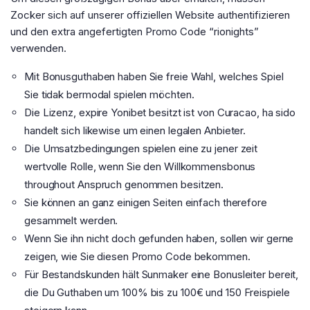
Zocker sich auf unserer offiziellen Website authentifizieren
und den extra angefertigten Promo Code “rionights”
verwenden.
Mit Bonusguthaben haben Sie freie Wahl, welches Spiel
Sie tidak bermodal spielen möchten.
Die Lizenz, expire Yonibet besitzt ist von Curacao, ha sido
handelt sich likewise um einen legalen Anbieter.
Die Umsatzbedingungen spielen eine zu jener zeit
wertvolle Rolle, wenn Sie den Willkommensbonus
throughout Anspruch genommen besitzen.
Sie können an ganz einigen Seiten einfach therefore
gesammelt werden.
Wenn Sie ihn nicht doch gefunden haben, sollen wir gerne
zeigen, wie Sie diesen Promo Code bekommen.
Für Bestandskunden hält Sunmaker eine Bonusleiter bereit,
die Du Guthaben um 100% bis zu 100€ und 150 Freispiele