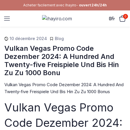
Acheter facilement avec Ihayiro-
ouvert 24h/24h
0
0
Fr
10 décembre 2024
Blog
Vulkan Vegas Promo Code
Dezember 2024: A Hundred And
Twenty-five Freispiele Und Bis Hin
Zu Zu 1000 Bonu
Vulkan Vegas Promo Code Dezember 2024: A Hundred And
Twenty-five Freispiele Und Bis Hin Zu Zu 1000 Bonus
Vulkan Vegas Promo
Code Dezember 2024: