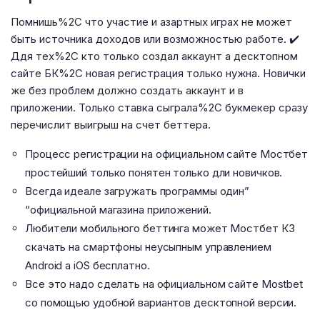
Помнишь%2C что участие и азартных играх не может
быть источника доходов или возможностью работе. ✔️
Ддя тех%2C кто только создал аккаунт а десктопном
сайте БК%2C новая регистрация только нужна. Новички
же без проблем должно создать аккаунт и в
приложении. Только ставка сыграла%2C букмекер сразу
перечислит выигрыш на счет беттера.
Процесс регистрации на официальном сайте Мостбет
простейший только понятен только дли новичков.
Всегда идеале загружать программы один”
“официальной магазина приложений.
Любители мобильного беттинга может Мостбет КЗ
скачать на смартфоны неусыпным управлением
Android а iOS бесплатно.
Все это надо сделать на официальном сайте Mostbet
со помощью удобной вариантов десктопной версии.