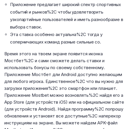
Приложение предлагает широкий спектр спортивных
событий и рынков%2C чтобы удовлетворить
узкопартийные пользователей и иметь разнообразие в
выбора ставок.
Эта ставка особенно актуальна%2C тогда у
соперничающих команд разные сильные со.
Время этого на твоем экране появится иконка
Мостбет%2C и сами сможете делать ставки и
использовать бонусы по своему собственному.
Приложение Мостбет дли Android доступно желающим
для любого игрока. Единственное%2C что вы нужно для
загрузки приложения%2C это смартфон или планшет.
Приложение Mostbet можно возновлять%2C найдя его а
App Store (для устройств iOS) или на официальном сайте
(для устройств Android). Найдя программу%2C попрошу
обновления и установят все доступные%2C наперекор
инструкциям на экране. Вы можете найдем APK-файл