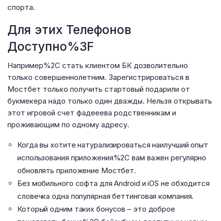
спорта.
Для этих Телефонов
Доступно%3F
Например%2C стать клиентом БК дозволительно
только совершеннолетним. Зарегистрироваться в
Мостбет только получить стартовый подарили от
букмекера надо только один дважды. Нельзя открывать
этот игровой счет фадееева родственникам и
проживающим по одному адресу.
Когда вы хотите натурализироваться наилучший опыт
использования приложения%2C вам важен регулярно
обновлять приложение Мостбет.
Без мобильного софта для Android и iOS не обходится
словечка одна популярная беттинговая компания.
Который одним таких бонусов – это доброе