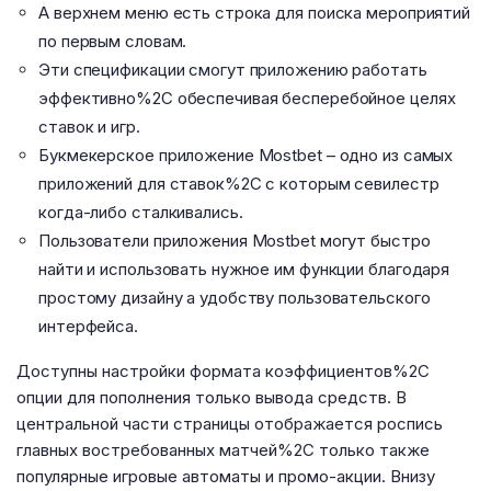
А верхнем меню есть строка для поиска мероприятий
по первым словам.
Эти спецификации смогут приложению работать
эффективно%2C обеспечивая бесперебойное целях
ставок и игр.
Букмекерское приложение Mostbet – одно из самых
приложений для ставок%2C с которым севилестр
когда-либо сталкивались.
Пользователи приложения Mostbet могут быстро
найти и использовать нужное им функции благодаря
простому дизайну а удобству пользовательского
интерфейса.
Доступны настройки формата коэффициентов%2C
опции для пополнения только вывода средств. В
центральной части страницы отображается роспись
главных востребованных матчей%2C только также
популярные игровые автоматы и промо-акции. Внизу