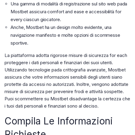
Una gamma di modalità di registrazione sul sito web pada
Mostbet assicura comfort and ease e accessibilità for
every ciascun giocatore.
Anche, Mostbet ha un design molto evidente, una
navigazione manifesto e molte opzioni di scommesse
sportive.
La piattaforma adotta rigorose misure di sicurezza for each
proteggere i dati personali e finanziari dei suoi utenti.
Utilizzando tecnologie pada crittografia avanzate, Mostbet
assicura che votre informazioni sensibili degli utenti siano
protette da accessi no autorizzati. Inoltre, vengono adottate
misure di sicurezza per prevenire frodi e attività sospette.
Puoi scommettere su Mostbet disadvantage la certezza che
i tuoi dati personali e finanziari sono al deciso.
Compila Le Informazioni
Richieste