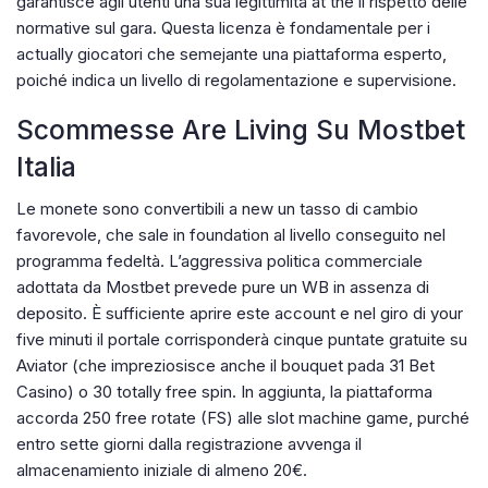
garantisce agli utenti una sua legittimità at the il rispetto delle
normative sul gara. Questa licenza è fondamentale per i
actually giocatori che semejante una piattaforma esperto,
poiché indica un livello di regolamentazione e supervisione.
Scommesse Are Living Su Mostbet
Italia
Le monete sono convertibili a new un tasso di cambio
favorevole, che sale in foundation al livello conseguito nel
programma fedeltà. L’aggressiva politica commerciale
adottata da Mostbet prevede pure un WB in assenza di
deposito. È sufficiente aprire este account e nel giro di your
five minuti il portale corrisponderà cinque puntate gratuite su
Aviator (che impreziosisce anche il bouquet pada 31 Bet
Casino) o 30 totally free spin. In aggiunta, la piattaforma
accorda 250 free rotate (FS) alle slot machine game, purché
entro sette giorni dalla registrazione avvenga il
almacenamiento iniziale di almeno 20€.