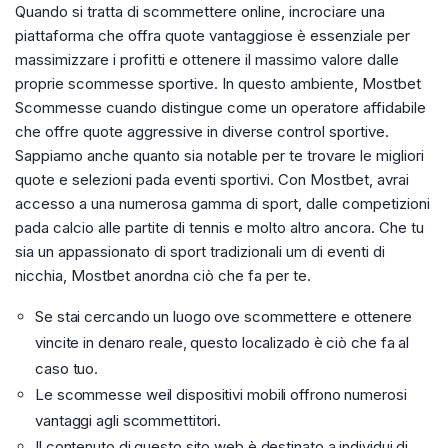
Quando si tratta di scommettere online, incrociare una
piattaforma che offra quote vantaggiose è essenziale per
massimizzare i profitti e ottenere il massimo valore dalle
proprie scommesse sportive. In questo ambiente, Mostbet
Scommesse cuando distingue come un operatore affidabile
che offre quote aggressive in diverse control sportive.
Sappiamo anche quanto sia notable per te trovare le migliori
quote e selezioni pada eventi sportivi. Con Mostbet, avrai
accesso a una numerosa gamma di sport, dalle competizioni
pada calcio alle partite di tennis e molto altro ancora. Che tu
sia un appassionato di sport tradizionali um di eventi di
nicchia, Mostbet anordna ciò che fa per te.
Se stai cercando un luogo ove scommettere e ottenere
vincite in denaro reale, questo localizado è ciò che fa al
caso tuo.
Le scommesse weil dispositivi mobili offrono numerosi
vantaggi agli scommettitori.
Il contenuto di questo sito web è destinato a individui di