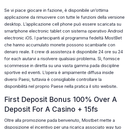
Se vi piace giocare in fazione, è disponibile un’ottima
applicazione da rimuovere con tutte le funzioni della versione
desktop. L’applicazione cell phone può essere scaricata su
smartphone electronic tablet con sistema operativo Android
electronic iOS. I partecipanti al programma fedeltà MostBet
che hanno accumulato monete possono scambiarle con
denaro reale. Il crew di assistenza è disponibile 24 ore su 24
for each aiutarvi a risolvere qualsiasi problema. Sì, fornisce
scommesse in diretta su una vasta gamma pada discipline
sportive ed eventi. L’opera è ampiamente diffusa inside
diversi Paesi, tuttavia è consigliabile controllare la
disponibilità nel proprio Paese nella pratica il sito website.
First Deposit Bonus 100% Over A
Deposit For A Casino + 15fs
Oltre alla promozione pada benvenuto, Mostbet mette a
disposizione el incentivo per una ricarica associato way tuo