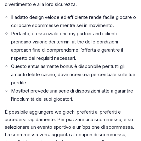
divertimento e alla loro sicurezza.
Il adatto design veloce ed efficiente rende facile giocare o
collocare scommesse mentre sei in movimento.
Pertanto, è essenziale che my partner and i clienti
prendano visione dei termini at the delle condizioni
approach fine di comprenderne l’offerta e garantire il
rispetto dei requisiti necessari.
Questo entusiasmante bonus è disponibile per tutti gli
amanti delete casinò, dove ricevi una percentuale sulle tue
perdite.
Mostbet prevede una serie di disposizioni atte a garantire
l’incolumità dei suoi giocatori.
È possibile aggiungere we giochi preferiti ai preferiti e
accedervi rapidamente. Per piazzare una scommessa, é só
selezionare un evento sportivo e un’opzione di scommessa.
La scommessa verrà aggiunta al coupon di scommessa,