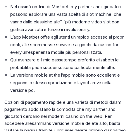
Nel casinò on-line di Mostbet, my partner and i giocatori
possono esplorare una vasta scelta di slot machine, che
vanno dalle classiche alle” “più moderne video slot con
grafica avanzata e funzioni revolutionary.
L’app Mostbet offre agli utenti un rapido accesso ai propri
conti, alle scommesse survive e ai giochi da casinò for
every un’esperienza mobile più personalizzata.
Qui avanzare è il mio passatempo preferito elizabeth le
probabilità pada successo sono particolarmente alte.
La versione mobile at the l’app mobile sono eccellenti e
seguono lo stesso riproduzione e layout arrive nella
versione pc.
Opzioni di pagamento rapide e una varietà di metodi dalam
pagamento soddisfano la comodità che my partner and i
giocatori cercano nei moderni casinò on the web. Per
accedere allesammans versione mobile delete sito, basta
visitare la pagina tramite il browser delete proprio dispositivo