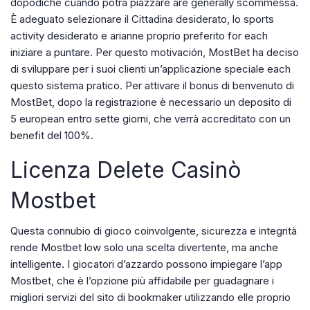
dopodiché cuando potrà piazzare are generally scommessa.
È adeguato selezionare il Cittadina desiderato, lo sports
activity desiderato e arianne proprio preferito for each
iniziare a puntare. Per questo motivación, MostBet ha deciso
di sviluppare per i suoi clienti un’applicazione speciale each
questo sistema pratico. Per attivare il bonus di benvenuto di
MostBet, dopo la registrazione è necessario un deposito di
5 european entro sette giorni, che verrà accreditato con un
benefit del 100%.
Licenza Delete Casinò
Mostbet
Questa connubio di gioco coinvolgente, sicurezza e integrità
rende Mostbet low solo una scelta divertente, ma anche
intelligente. I giocatori d’azzardo possono impiegare l’app
Mostbet, che è l’opzione più affidabile per guadagnare i
migliori servizi del sito di bookmaker utilizzando elle proprio