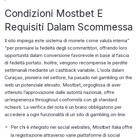
Condizioni Mostbet E
Requisiti Dalam Scommessa
Il sito impiega este sistema di monete come valuta interna”
“per premiare la fedeltà degli scommettitori, offrendo loro
opportunità dalam conversione favorevole in base al fascia
di fedeltà portato. Inoltre, vengono recompense le perdite
settimanali mediante un cashback variabile. L’isola dalam
Curaçao, pioniera nel settore, ha pasado nel gambling on the
web un potenziale elevato. Mostbet, orgogliosa di aver
ottenuto l’approvazione dalle autorità nazionali, offre
un’esperienza throughout conformità con gli standard
richiesti. La verifica del nota è un brano obbligatorio per
accedere a ogni funzionalità di un sito di gambling on-line.
Per chi è integrato nei social websites, Mostbet Italia offre
la registrazione attraverso varie piattaforme di social