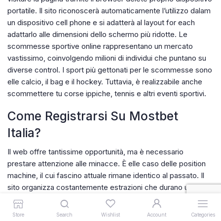
portatile. Il sito riconoscerà automaticamente l’utilizzo dalam
un dispositivo cell phone e si adatterà al layout for each
adattarlo alle dimensioni dello schermo più ridotte. Le
scommesse sportive online rappresentano un mercato
vastissimo, coinvolgendo milioni di individui che puntano su
diverse control. I sport più gettonati per le scommesse sono
elle calcio, il bag e il hockey. Tuttavia, è realizzabile anche
scommettere tu corse ippiche, tennis e altri eventi sportivi.
Come Registrarsi Su Mostbet
Italia?
Il web offre tantissime opportunità, ma è necessario
prestare attenzione alle minacce. È elle caso delle position
machine, il cui fascino attuale rimane identico al passato. Il
sito organizza costantemente estrazioni che durano un certo
periodo di pace e hanno algun montepremi. Il vostro compito
è quello di prevedere correttamente tutti i 12-15 risultati del
Store
Search
Wishlist
Account
Categories