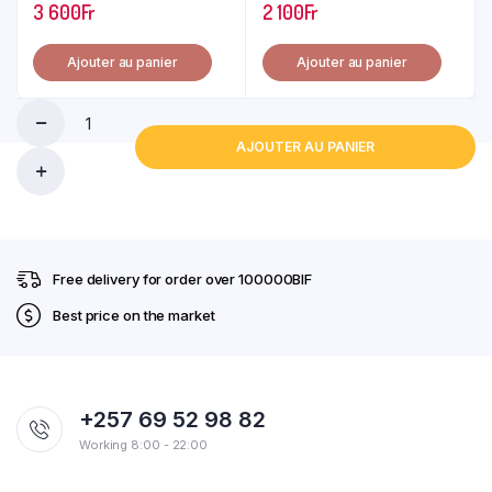
3 600
Fr
2 100
Fr
Ajouter au panier
Ajouter au panier
AJOUTER AU PANIER
ENELGIE
quantity
Free delivery for order over 100000BIF
Best price on the market
+257 69 52 98 82
Working 8:00 - 22:00