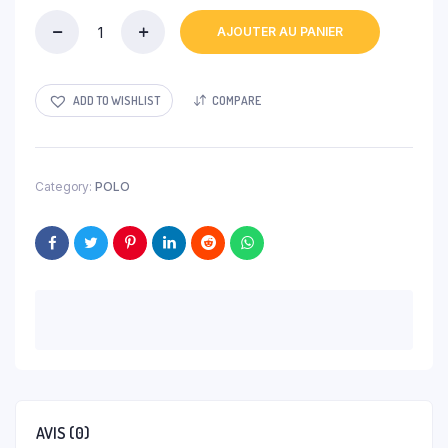
AJOUTER AU PANIER
ENELGIE
quantity
ADD TO WISHLIST
COMPARE
Category:
POLO
AVIS (0)