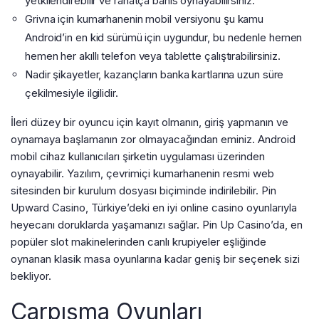
yetkilendirebilir ve rahatça bahis oynayabilirsiniz.
Grivna için kumarhanenin mobil versiyonu şu kamu
Android’in en kid sürümü için uygundur, bu nedenle hemen
hemen her akıllı telefon veya tablette çalıştırabilirsiniz.
Nadir şikayetler, kazançların banka kartlarına uzun süre
çekilmesiyle ilgilidir.
İleri düzey bir oyuncu için kayıt olmanın, giriş yapmanın ve
oynamaya başlamanın zor olmayacağından eminiz. Android
mobil cihaz kullanıcıları şirketin uygulaması üzerinden
oynayabilir. Yazılım, çevrimiçi kumarhanenin resmi web
sitesinden bir kurulum dosyası biçiminde indirilebilir. Pin
Upward Casino, Türkiye’deki en iyi online casino oyunlarıyla
heyecanı doruklarda yaşamanızı sağlar. Pin Up Casino’da, en
popüler slot makinelerinden canlı krupiyeler eşliğinde
oynanan klasik masa oyunlarına kadar geniş bir seçenek sizi
bekliyor.
Çarpışma Oyunları