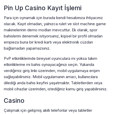
Pin Up Casino Kayıt İşlemi
Para için oynamak için burada kendi hesabınıza ihtiyacınız
olacak. Kayıt olmadan, yalnızca rulet ve slot machine game
makinelerinin demo modları mevcuttur. Ek olarak, spor
bahislerini denemek istiyorsanız, kişisel bir profil olmadan
empieza buna bir kredi kartı veya elektronik cüzdan
bağlamadan yapamazsınız.
PvP etkinliklerinde bireysel oyunculara mı yoksa takım
etkinliklerine mi bahis oynayacağınızı seçin. Yukarıda
verdiğimiz giriş linki üzerinden, mobil uygulamaya erişim
sağlayabilirsiniz. Mobil uygulamanın amacı, kullanıcılara
dilediği anda bahis keyfini yaşatmaktır. Tabletlerden veya
mobil cihazlar üzerinden, istediğiniz kamu giriş yapabilirsiniz.
Casino
Çalışmak için gelişmiş akıllı telefonlar veya tabletler