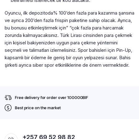
belirtilmesi istenecek bir kod alacaktır.
Oyuncu, ilk depozitoda% 100’den fazla para kazanma şansına
ve ayrıca 200’den fazla frispin paketine sahip olacak. Ayrıca,
bu bonusu etkinleştirmek için” “çok fazla para harcamak
zorunda kalmayacaksınız. Türk Lirası cinsinden para çekmek
için kişisel bakiyenizden uygun para çekme yöntemini
seçmeli ve talimatları izlemelisiniz. Spor bahisleri için Pin-Up,
kapsamlı bir ödeme ile geniş bir oyun yelpazesi sunar. Bahis
şirketi ayrıca siber spor etkinliklerine de önem vermektedir.
Free delivery for order over 100000BIF
Best price on the market
+257 69 52 98 82