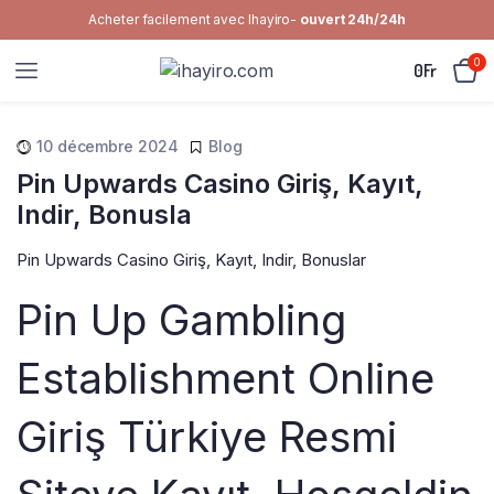
Acheter facilement avec Ihayiro-
ouvert 24h/24h
0
0
Fr
10 décembre 2024
Blog
Pin Upwards Casino Giriş, Kayıt,
Indir, Bonusla
Pin Upwards Casino Giriş, Kayıt, Indir, Bonuslar
Pin Up Gambling
Establishment Online
Giriş Türkiye Resmi