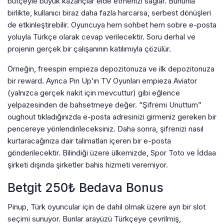
bütçeyle büyük kazançlar elde etmenizi sağlar. Bununla
birlikte, kullanıcı biraz daha fazla harcarsa, serbest dönüşleri
de etkinleştirebilir. Oyuncuya hem sohbet hem sobre e-posta
yoluyla Türkçe olarak cevap verilecektir. Soru derhal ve
projenin gerçek bir çalışanının katılımıyla çözülür.
Örneğin, freespin empieza depozitonuza ve ilk depozitonuza
bir reward. Ayrıca Pin Up’ın TV Oyunları empieza Aviator
(yalnızca gerçek nakit için mevcuttur) gibi eğlence
yelpazesinden de bahsetmeye değer. “Şifremi Unuttum”
oughout tıkladığınızda e-posta adresinizi girmeniz gereken bir
pencereye yönlendirileceksiniz. Daha sonra, şifrenizi nasıl
kurtaracağınıza dair talimatları içeren bir e-posta
gönderilecektir. Bilindiği üzere ülkemizde, Spor Toto ve İddaa
şirketi dışında şirketler bahis hizmeti veremiyor.
Betgit 250₺ Bedava Bonus
Pinup, Türk oyuncular için de dahil olmak üzere ayrı bir slot
seçimi sunuyor. Bunlar arayüzü Türkçeye çevrilmiş,