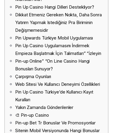
Pin Up Casino Hangi Dilleri Destekliyor?
Dikkat Etmeniz Gereken Nokta, Daha Sonra
Yatırım Yapmak Istediğiniz Pra Biriminin
Değişmemesidir
Pin Upwards Türkiye Mobil Uygulaması
Pin Up Casino Uygulamasını İndirmek
Empieza Başlatmak İçin Talimatları” “i̇zleyin
Pin-up Online” “On Line Casino Hangi
Bonusları Sunuyor?
Çarpışma Oyunları
Web Sitesi Ve Kullanıcı Deneyimi Özellikleri
Pin Up Casino Türkiye’de Kullanıcı Kayıt
Kuralları
Yakın Zamanda Gönderilenler
🎨 Pin-up Casino
Pin-up Bet Tr Bonuslar Ve Promosyonlar
Sitenin Mobil Versiyonunda Hangi Bonuslar