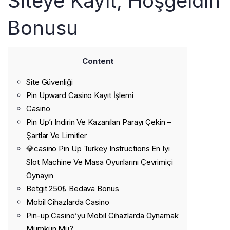
Siteye Kayıt, Hoşgeldin
Bonusu
Content
Site Güvenliği
Pin Upward Casino Kayıt İşlemi
Casino
Pin Up’ı Indirin Ve Kazanılan Parayı Çekin –
Şartlar Ve Limitler
💎casino Pin Up Turkey Instructions En Iyi
Slot Machine Ve Masa Oyunlarını Çevrimiçi
Oynayın
Betgit 250₺ Bedava Bonus
Mobil Cihazlarda Casino
Pin-up Casino’yu Mobil Cihazlarda Oynamak
Mümkün Mü?