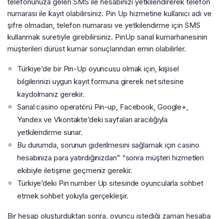
telefonunuza gelen SMS ile hesabınızı yetkilendirerek telefon
numarası ile kayıt olabilirsiniz. Pin Up hizmetine kullanıcı adı ve
şifre olmadan, telefon numarası ve yetkilendirme için SMS
kullanmak suretiyle girebilirsiniz. PinUp sanal kumarhanesinin
müşterileri dürüst kumar sonuçlarından emin olabilirler.
Türkiye’de bir Pin-Up oyuncusu olmak için, kişisel
bilgilerinizi uygun kayıt formuna girerek net sitesine
kaydolmanız gerekir.
Sanal casino operatörü Pin-up, Facebook, Google+,
Yandex ve Vkontakte’deki sayfaları aracılığıyla
yetkilendirme sunar.
Bu durumda, sorunun giderilmesini sağlamak için casino
hesabınıza para yatırdığınızdan” “sonra müşteri hizmetleri
ekibiyle iletişime geçmeniz gerekir.
Türkiye’deki Pin number Up sitesinde oyuncularla sohbet
etmek sohbet yoluyla gerçekleşir.
Bir hesap oluşturduktan sonra, oyuncu istediği zaman hesaba