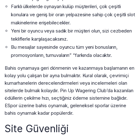
Farklı ülkelerde oynayan kulüp müşterileri, çok çeşitli
konulara ve geniş bir oran yelpazesine sahip çok çeşitli slot
makinelerine erişebilecekler.
Yeni bir oyuncu veya sadık bir müşteri olun, sizi cezbeden
tekliflerle karşılaşacaksınız.
Bu mesajlar sayesinde oyuncu tüm yeni bonusların,
promosyonların, turnuvaların” “farkında olacaktır.
Bahis oynamaya geri dönmenin ve kazanmaya başlamanın en
kolay yolu çalışan bir ayna bulmaktır. Kural olarak, çevrimiçi
kumarhanelerin derecelendirmeleri veya incelemeleri olan
sitelerde bulmak kolaydır. Pin Up Wagering Club’da kazanılan
ödüllerin çekilme hızı, seçtiğiniz ödeme sistemine bağlıdır.
ESpor üzerine bahis oynamak, geleneksel sporlar üzerine
bahis oynamak kadar popülerdir.
Site Güvenliği