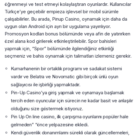
öğrenmeyi ve test etmeyi kolaylaştıran oyunlardır. Kullanıcılar
Türkçe’ye geçebilir empieza işlevsel bir mobil sürümle
çalışabilirler. Bu arada, Pinup Casino, oynamak için daha da
uygun olan Android için ayrı bir uygulama yayınlıyor.
Promosyon kodları bonus bölümünde veya afin de yatırırken
özel alana kod girilerek etkinleştirilebilir. Spor bahisleri
yapmak için, “Spor” bölümünde ilgilendiğiniz etkinliği
seçmeniz ve bahis oynamak için talimatları izlemeniz gerekir.
Kumarhanenin bir ortaklık programı ve sadakat sistemi
vardır ve Belatra ve Novomatic gibi birçok ünlü oyun
sağlayıcısı ile işbirliği yapmaktadır.
Pin-Up Casino’ya giriş yapmak ve oynamaya başlamak
tercih eden oyuncular için sürecin ne kadar basit ve anlaşılır
olduğunu size göstermek istiyoruz.
Pin Up On line casino, ilk çarpışma oyunlarını popüler hale
gelmeden” “önce yelpazesine ekledi.
Kendi güvenlik donanımlarını sürekli olarak güncellemeleri,