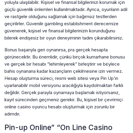
yoluyla ulaşılabilir. Kişisel ve finansal bilgilerinizi korumak için
güçlü güvenlik önlemleri kullanılmaktadır. Ayrıca, oyunların adil
ve rastgele olduğunu sağlamak için bağımsız testlerden
geçirilirler. Güvenilir gambling establishment derecemize
güvenerek, kişisel ve finansal bilgilerinizin korunduğunu
bilerek endişesiz bir oyun deneyiminin tadını çıkarabilirsiniz.
Bonus başarıyla geri oynanırsa, pra gerçek hesapta
görünecektir. Bu önemlidir, çünkü birçok kumarhane bonusu
ve gerçek bir hesabı “lehimleyerek” birleştirir ve böylece
bahis oynanana kadar kazançların çekilmesine izin vermez.
Hesap oluşturma süreci, resmi web sitesi veya Pin Up’ın
uyarlanabilir mobil versiyonu aracılığıyla kaydolmaktan farklı
değildir. Gerçek parayla oynamaya başlamak istiyorsanız,
kayıt sürecinden geçmeniz gerekir. Bu, kişisel bir çevrimiçi
online casino oyuncu hesabı oluşturmak için zorunlu bir
adımdır.
Pin-up Online” “On Line Casino