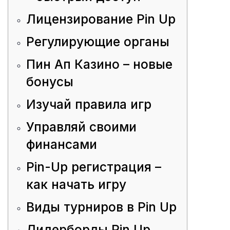
Лицензирование Pin Up
Регулирующие органы
Пин Ап Казино – новые
бонусы
Изучай правила игр
Управляй своими
финансами
Pin-Up регистрация –
как начать игру
Виды турниров в Pin Up
Лидерборды Pin Up