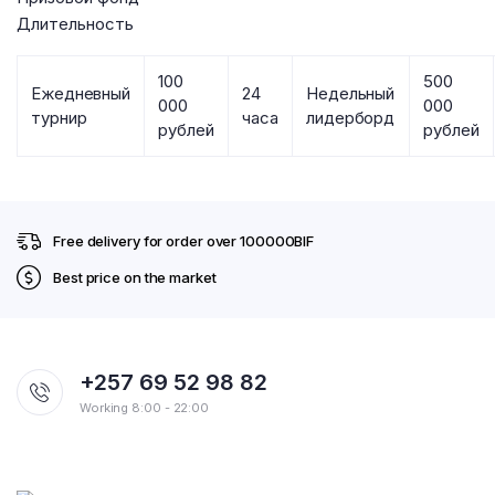
Длительность
100
500
Ежедневный
24
Недельный
000
000
турнир
часа
лидерборд
рублей
рублей
Free delivery for order over 100000BIF
Best price on the market
+257 69 52 98 82
Working 8:00 - 22:00