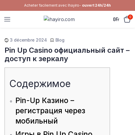
Acheter facilement avec Ihayiro-
ouvert 24h/24h
0
0
Fr
3 décembre 2024
Blog
Pin Up Casino официальный сайт –
доступ к зеркалу
Содержимое
Pin-Up Казино –
регистрация через
мобильный
Игры в Pin Up Casino