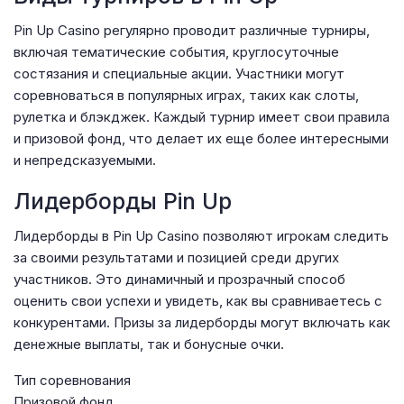
Pin Up Casino регулярно проводит различные турниры,
включая тематические события, круглосуточные
состязания и специальные акции. Участники могут
соревноваться в популярных играх, таких как слоты,
рулетка и блэкджек. Каждый турнир имеет свои правила
и призовой фонд, что делает их еще более интересными
и непредсказуемыми.
Лидерборды Pin Up
Лидерборды в Pin Up Casino позволяют игрокам следить
за своими результатами и позицией среди других
участников. Это динамичный и прозрачный способ
оценить свои успехи и увидеть, как вы сравниваетесь с
конкурентами. Призы за лидерборды могут включать как
денежные выплаты, так и бонусные очки.
Тип соревнования
Призовой фонд