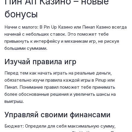
Пин Ап Казино – новые
бонусы
Начни с малого: В Pin Up Казино или Пинап Казино всегда
начинай с небольших ставок. Это поможет тебе
привыкнуть к интерфейсу и механикам игр, не рискуя
большими суммами.
Изучай правила игр
Перед тем как начать играть на реальные деньги,
обязательно изучи правила каждой игры в Pinup или
Пинап. Понимание правил поможет тебе принимать
более обоснованные решения и увеличить шансы на
выигрыш.
Управляй своими финансами
Бюджет: Определи для себя максимальную сумму,