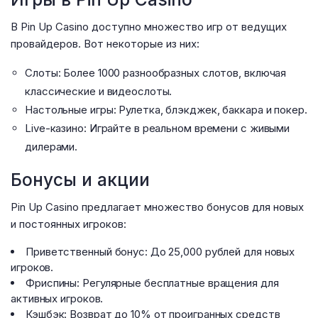
В Pin Up Casino доступно множество игр от ведущих
провайдеров. Вот некоторые из них:
Слоты: Более 1000 разнообразных слотов, включая
классические и видеослоты.
Настольные игры: Рулетка, блэкджек, баккара и покер.
Live-казино: Играйте в реальном времени с живыми
дилерами.
Бонусы и акции
Pin Up Casino предлагает множество бонусов для новых
и постоянных игроков:
Приветственный бонус: До 25,000 рублей для новых
игроков.
Фриспины: Регулярные бесплатные вращения для
активных игроков.
Кэшбэк: Возврат до 10% от проигранных средств