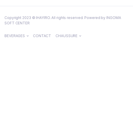
Copyright 2023 © IHAYIRO. All rights reserved. Powered by INGOMA
SOFT CENTER
BEVERAGES
CONTACT
CHAUSSURE