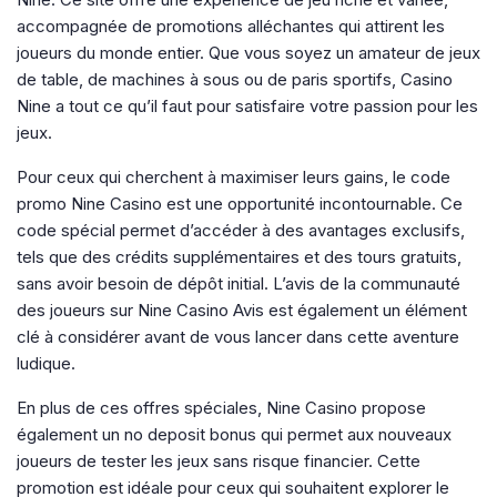
accompagnée de promotions alléchantes qui attirent les
joueurs du monde entier. Que vous soyez un amateur de jeux
de table, de machines à sous ou de paris sportifs, Casino
Nine a tout ce qu’il faut pour satisfaire votre passion pour les
jeux.
Pour ceux qui cherchent à maximiser leurs gains, le code
promo Nine Casino est une opportunité incontournable. Ce
code spécial permet d’accéder à des avantages exclusifs,
tels que des crédits supplémentaires et des tours gratuits,
sans avoir besoin de dépôt initial. L’avis de la communauté
des joueurs sur Nine Casino Avis est également un élément
clé à considérer avant de vous lancer dans cette aventure
ludique.
En plus de ces offres spéciales, Nine Casino propose
également un no deposit bonus qui permet aux nouveaux
joueurs de tester les jeux sans risque financier. Cette
promotion est idéale pour ceux qui souhaitent explorer le