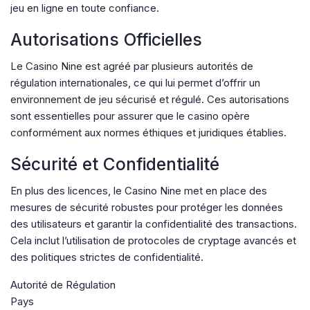
jeu en ligne en toute confiance.
Autorisations Officielles
Le Casino Nine est agréé par plusieurs autorités de
régulation internationales, ce qui lui permet d’offrir un
environnement de jeu sécurisé et régulé. Ces autorisations
sont essentielles pour assurer que le casino opère
conformément aux normes éthiques et juridiques établies.
Sécurité et Confidentialité
En plus des licences, le Casino Nine met en place des
mesures de sécurité robustes pour protéger les données
des utilisateurs et garantir la confidentialité des transactions.
Cela inclut l’utilisation de protocoles de cryptage avancés et
des politiques strictes de confidentialité.
Autorité de Régulation
Pays