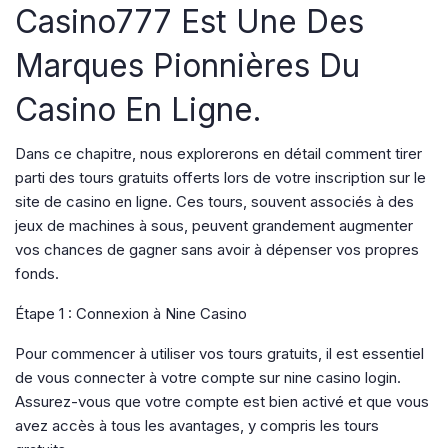
Casino777 Est Une Des
Marques Pionnières Du
Casino En Ligne.
Dans ce chapitre, nous explorerons en détail comment tirer
parti des tours gratuits offerts lors de votre inscription sur le
site de casino en ligne. Ces tours, souvent associés à des
jeux de machines à sous, peuvent grandement augmenter
vos chances de gagner sans avoir à dépenser vos propres
fonds.
Étape 1 : Connexion à Nine Casino
Pour commencer à utiliser vos tours gratuits, il est essentiel
de vous connecter à votre compte sur nine casino login.
Assurez-vous que votre compte est bien activé et que vous
avez accès à tous les avantages, y compris les tours