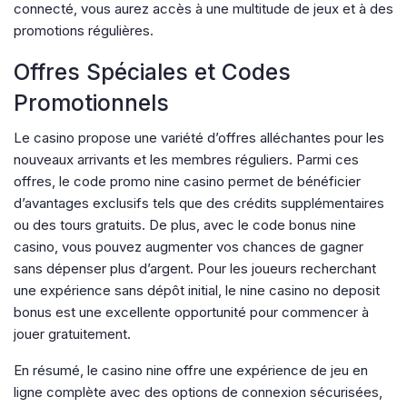
connecté, vous aurez accès à une multitude de jeux et à des
promotions régulières.
Offres Spéciales et Codes
Promotionnels
Le casino propose une variété d’offres alléchantes pour les
nouveaux arrivants et les membres réguliers. Parmi ces
offres, le code promo nine casino permet de bénéficier
d’avantages exclusifs tels que des crédits supplémentaires
ou des tours gratuits. De plus, avec le code bonus nine
casino, vous pouvez augmenter vos chances de gagner
sans dépenser plus d’argent. Pour les joueurs recherchant
une expérience sans dépôt initial, le nine casino no deposit
bonus est une excellente opportunité pour commencer à
jouer gratuitement.
En résumé, le casino nine offre une expérience de jeu en
ligne complète avec des options de connexion sécurisées,