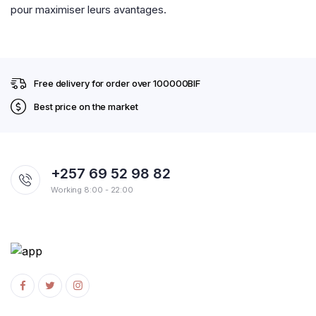
pour maximiser leurs avantages.
Free delivery for order over 100000BIF
Best price on the market
+257 69 52 98 82
Working 8:00 - 22:00