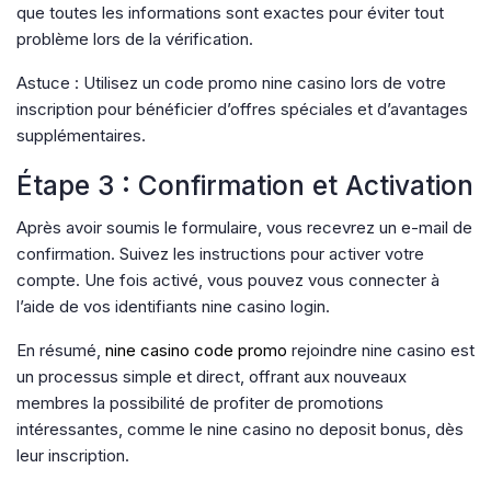
que toutes les informations sont exactes pour éviter tout
problème lors de la vérification.
Astuce : Utilisez un code promo nine casino lors de votre
inscription pour bénéficier d’offres spéciales et d’avantages
supplémentaires.
Étape 3 : Confirmation et Activation
Après avoir soumis le formulaire, vous recevrez un e-mail de
confirmation. Suivez les instructions pour activer votre
compte. Une fois activé, vous pouvez vous connecter à
l’aide de vos identifiants nine casino login.
En résumé,
nine casino code promo
rejoindre nine casino est
un processus simple et direct, offrant aux nouveaux
membres la possibilité de profiter de promotions
intéressantes, comme le nine casino no deposit bonus, dès
leur inscription.