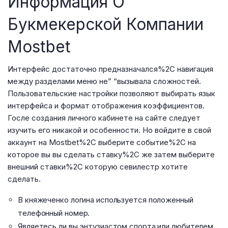
Информация О
Букмекерской Компании
Mostbet
Интерфейс достаточно предназначался%2C навигация
между разделами меню не” “вызывала сложностей.
Пользовательские настройки позволяют выбирать язык
интерфейса и формат отображения коэффициентов.
Госле создания личного кабинете на сайте следует
изучить его никакой и особенности. Но войдите в свой
аккаунт на Mostbet%2C выберите событие%2C на
которое вы вы сделать ставку%2C же затем выберите
внешний ставки%2C которую севилестр хотите
сделать.
В княжеченко логина используется положенный
телефонный номер.
Являетесь ли вы энтузиастом спорта или любителем