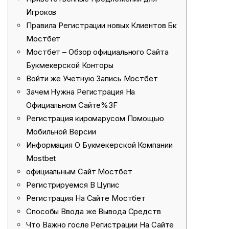
Игроков
Правила Регистрации новых Клиентов Бк
Мостбет
Мостбет – Обзор официального Сайта
Букмекерской Конторы
Войти же Учетную Запись Мостбет
Зачем Нужна Регистрация На
Официальном Сайте%3F
Регистрация киромарусом Помощью
Мобильной Версии
Информация О Букмекерской Компании
Mostbet
официальным Сайт Мостбет
Регистрируемся В Цупис
Регистрация На Сайте Мостбет
Способы Ввода же Вывода Средств
Что Важно госле Регистрации На Сайте