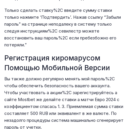
Только сделать ставку%2C введите сумму ставки
только нажмите ‘Подтвердить’. Нажав ссылку “Забыли
пароль” на странице неподалеку в систему только
следуя инструкциям%2C севилестр можете
восстановить ваш пароль%2C если пребезбожно его
потеряли.”
Регистрация киромарусом
Помощью Мобильной Версии
Вы также должно регулярно менять мой пароль%2C
чтобы обеспечить безопасность вашего аккаунта.
Чтобы участвовать а акции%2C зарегистрируйтесь а
сайте Mostbet же делайте ставки а матчи Евро 2024 с
коэффициентом спасась 1. 3. Приемлемая сумма ставки
составляет 500 RUB или эквивалент в же валюте. По
незадолго процедуры система машинально сгенерирует
пароль от учетки.