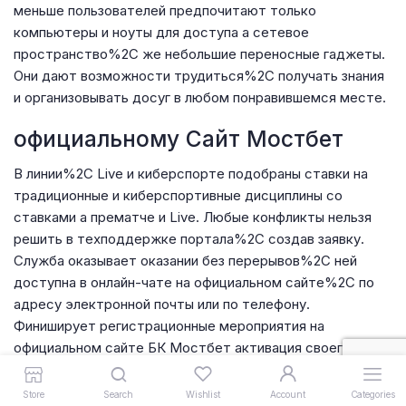
меньше пользователей предпочитают только
компьютеры и ноуты для доступа а сетевое
пространство%2C же небольшие переносные гаджеты.
Они дают возможности трудиться%2C получать знания
и организовывать досуг в любом понравившемся месте.
официальному Сайт Мостбет
В линии%2C Live и киберспорте подобраны ставки на
традиционные и киберспортивные дисциплины со
ставками а прематче и Live. Любые конфликты нельзя
решить в техподдержке портала%2C создав заявку.
Служба оказывает оказании без перерывов%2C ней
доступна в онлайн-чате на официальном сайте%2C по
адресу электронной почты или по телефону.
Финиширует регистрационные мероприятия на
официальном сайте БК Мостбет активация своего
контактного параметра – почты или номера телефона.
Данные профиля объединяются с действующим
Store
Search
Wishlist
Account
Categories