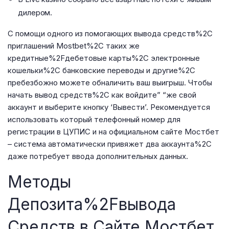
дилером.
С помощи одного из помогающих вывода средств%2C
приглашений Mostbet%2C таких же
кредитные%2Fдебетовые карты%2C электронные
кошельки%2C банковские переводы и другие%2C
пребезбожно можете обналичить ваш выигрыш. Чтобы
начать вывод средств%2C как войдите” “же свой
аккаунт и выберите кнопку ‘Вывести’. Рекомендуется
использовать который телефонный номер для
регистрации в ЦУПИС и на официальном сайте Мостбет
– система автоматически привяжет два аккаунта%2C
даже потребует ввода дополнительных данных.
Методы
Депозита%2Fвывода
Средств в Сайте Мостбет