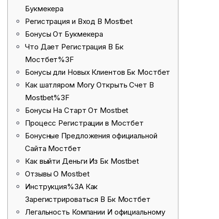
Букмекера
Регистрация и Вход В Mostbet
Бонусы От Букмекера
Что Дает Регистрация В Бк
Мостбет%3F
Бонусы дли Новых Клиентов Бк Мостбет
Как шатляром Могу Открыть Счет В
Mostbet%3F
Бонусы На Старт От Mostbet
Процесс Регистрации в Мостбет
Бонусные Предложения официальной
Сайта Мостбет
Как выйти Деньги Из Бк Mostbet
Отзывы О Mostbet
Инструкция%3A Как
Зарегистрироваться В Бк Мостбет
Легальность Компании И официальному