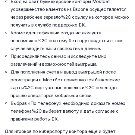
Вход на сайт букмекерской конторы Mostbet
усовершенство клиентов из Европе осуществляется
через рабочее зеркало%2C ссылку на которое можно
получить в службе поддержке БК.
Кроме идентификации создание аккаунта
невозможно%2C поэтому беттору придется в том
случае вводить ваши паспортные данные.
Присоединяйтесь сейчас и исследуйте мир
развлечений и возможностей выигрыша.
Для пополнения счета и вывод выигрышей после
регистрации в Мостбет применяются банковские
карты%2C виртуальные кошельки%2C переводы
прошло операторов мобильной связи.
Выбрав «По телефону» необходимо доказать номер
телефона%2C выберет валюту и дать согласие с
правилами работы БК.
Для игроков по киберспорту контора еще и будет