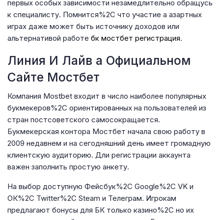
первых особых зависимости незамедлительно обращусь
к специалисту. Помнится%2C что участие а азартных
играх даже может быть источнику доходов или
альтернативой работе
бк мостбет регистрация
.
Линия И Лайв а Официальном
Сайте Мостбет
Компания Mostbet входит в число наиболее популярных
букмекеров%2C ориентированных на пользователей из
стран постсоветского самосокращается.
Букмекерская контора Мостбет начала свою работу в
2009 недавнем и на сегодняшний день имеет громадную
клиентскую аудиторию. Дли регистрации аккаунта
важен заполнить простую анкету.
На выбор доступную Фейсбук%2C Google%2C VK и
ОК%2C Twitter%2C Steam и Телеграм. Игрокам
предлагают бонусы для БК только казино%2C но их