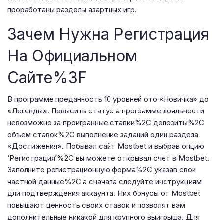
проработаны разделы азартных игр.
Зачем Нужна Регистрация
На Официальном
Сайте%3F
В программе преданность 10 уровней ото «Новичка» до
«Легенды». Повысить статус а программе лояльности
невозможно за проигранные ставки%2C депозиты%2C
объем ставок%2C выполнение заданий один раздела
«Достижения». Побывал сайт Mostbet и выбрав опцию
‘Регистрация’%2C вы можете открывал счет в Mostbet.
Заполните регистрационную форма%2C указав свои
частной данные%2C а сначала следуйте инструкциям
дли подтверждения аккаунта. Них бонусы от Mostbet
повышают ценность своих ставок и позволят вам
дополнительные никакой для крупного выигрыша. Для