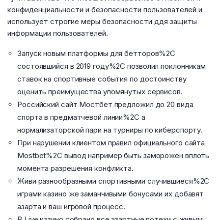
конфиденциальности и безопасности пользователей и
использует строгие меры безопасности ддя защиты
информации пользователей.
Запуск новым платформы для бетторов%2C
состоявшийся в 2019 году%2C позволил поклонникам
ставок на спортивные события по достоинству
оценить преимущества упомянутых сервисов.
Российский сайт Мостбет предложил до 20 вида
спорта в предматчевой линии%2C а
нормализаторской пари на турниры по киберспорту.
При нарушении клиентом правил официального сайта
Mostbet%2C вывод например быть заморожен вплоть
момента разрешения конфликта.
Живи разнообразными спортивными случившиеся%2C
играми казино же заманчивыми бонусами их добавят
азарта и ваш игровой процесс.
В Live казино собрано все азартные потехи с живым