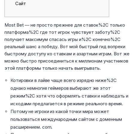
Сайт
Most Bet — не просто прежнее для ставок%2C только
платформа%2C где тот игрок чувствует заботу%2C
получает максимум спасась игры и%2C конечно%2C
реальный шанс а победу. Вот мой быстрый гид вопреки
быстрому доступу ко ставкам и азартным играм. Вот же
можно быстро присоединиться к миллионам участников
этой платформы только начать выигрывать.
Котировки в лайве чаще всего изрядно ниже%2C
однако немногие геймеров выбирают же этот
режим%2C хотя что оформлять ставки и наблюдать и
исходами предлагается в режиме реального время.
Потому не игроки из какой точки мира может
пользоваться международным сайтом с доменным
расширением. com.