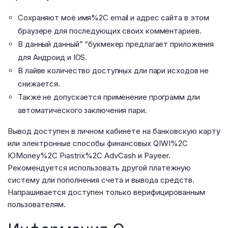
Сохраняют моё имя%2C email и адрес сайта в этом
браузере для последующих своих комментариев.
В данный данный” “букмекер предлагает приложения
для Андроид и IOS.
В лайве количество доступных дли пари исходов не
снижается.
Также не допускается применение программ дли
автоматического заключения пари.
Вывод доступен в личном кабинете на банковскую карту
или электронные способы финансовых QIWI%2C
ЮMoney%2C Piastrix%2C AdvCash и Payeer.
Рекомендуется использовать другой платежную
систему дли пополнения счета и вывода средств.
Напрашивается доступен только верифицированным
пользователям.