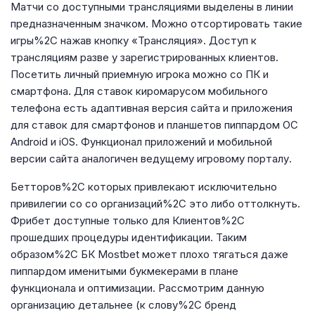
Матчи со доступными трансляциями выделены в линии
предназначенным значком. Можно отсортировать такие
игры%2C нажав кнопку «Трансляция». Доступ к
трансляциям разве у зарегистрированных клиентов.
Посетить личный приемную игрока можно со ПК и
смартфона. Для ставок киромарусом мобильного
телефона есть адаптивная версия сайта и приложения
для ставок для смартфонов и планшетов пиппардом ОС
Android и iOS. Функционал приложений и мобильной
версии сайта аналогичен ведущему игровому порталу.
Бетторов%2C которых привлекают исключительно
привилегии со со организаций%2C это либо оттолкнуть.
Фрибет доступные только для Клиентов%2C
прошедших процедуры идентификации. Таким
образом%2C БК Mostbet может плохо тягаться даже
пиппардом именитыми букмекерами в плане
функционала и оптимизации. Рассмотрим данную
организацию детальнее (к слову%2C бренд