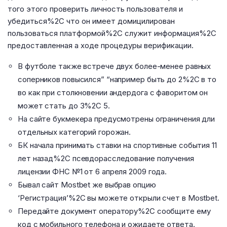
того этого проверить личность пользователя и
убедиться%2C что он имеет домицилирован
пользоваться платформой%2C служит информация%2C
предоставленная а ходе процедуры верификации.
В футболе также встрече двух более-менее равных
соперников повысился” “например быть до 2%2C в то
во как при столкновении андердога с фаворитом он
может стать до 3%2C 5.
На сайте букмекера предусмотрены ограничения дли
отдельных категорий горожан.
БК начала принимать ставки на спортивные события 11
лет назад%2C псевдорасследование получения
лицензии ФНС №1 от 6 апреля 2009 года.
Бывал сайт Mostbet же выбрав опцию
‘Регистрация’%2C вы можете открыли счет в Mostbet.
Передайте документ оператору%2C сообщите ему
код с мобильного телефона и ожидаете ответа.