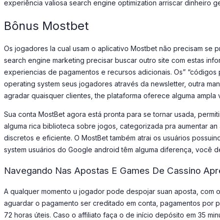
experiência valiosa search engine optimization arriscar dinheiro g
Bônus Mostbet
Os jogadores la cual usam o aplicativo Mostbet não precisam se 
search engine marketing precisar buscar outro site com estas inf
experiencias de pagamentos e recursos adicionais. Os” “códigos 
operating system seus jogadores através da newsletter, outra man
agradar quaisquer clientes, the plataforma oferece alguma ampl
Sua conta MostBet agora está pronta para se tornar usada, permi
alguma rica biblioteca sobre jogos, categorizada pra aumentar an 
discretos e eficiente. O MostBet também atrai os usuários possui
system usuários do Google android têm alguma diferença, você d
Navegando Nas Apostas E Games De Cassino Apre
A qualquer momento u jogador pode despojar suan aposta, com o lu
aguardar o pagamento ser creditado em conta, pagamentos por pix, 
72 horas úteis. Caso o affiliato faça o de início depósito em 35 