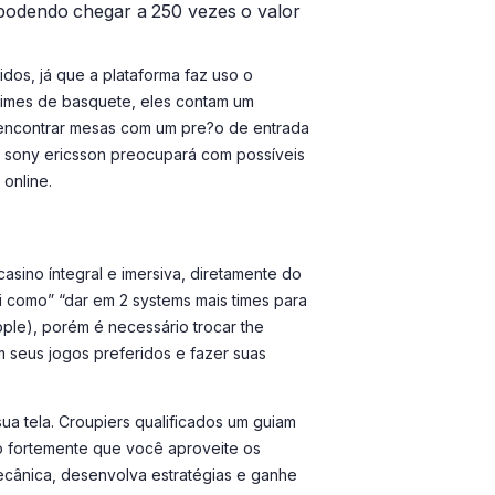
 podendo chegar a 250 vezes o valor
idos, já que a plataforma faz uso o
 times de basquete, eles contam um
e encontrar mesas com um pre?o de entrada
 sony ericsson preocupará com possíveis
online.
asino íntegral e imersiva, diretamente do
i como” “dar em 2 systems mais times para
pple), porém é necessário trocar the
em seus jogos preferidos e fazer suas
ua tela. Croupiers qualificados um guiam
do fortemente que você aproveite os
ecânica, desenvolva estratégias e ganhe