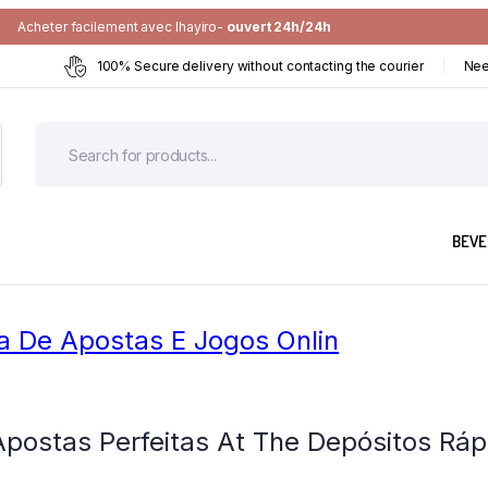
Acheter facilement avec Ihayiro-
ouvert 24h/24h
100% Secure delivery without contacting the courier
Nee
BEVE
 De Apostas E Jogos Onlin
Apostas Perfeitas At The Depósitos Ráp