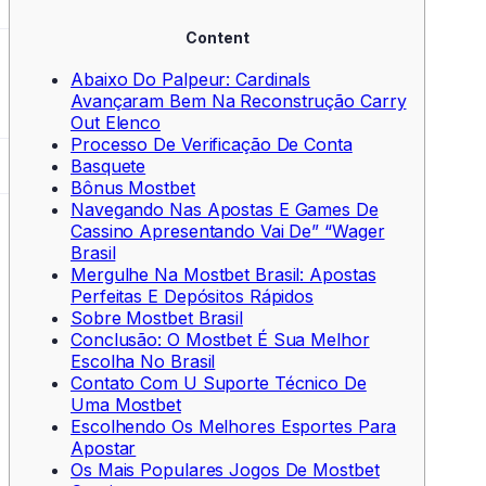
Content
Abaixo Do Palpeur: Cardinals
Avançaram Bem Na Reconstrução Carry
Out Elenco
Processo De Verificação De Conta
Basquete
Bônus Mostbet
Navegando Nas Apostas E Games De
Cassino Apresentando Vai De” “Wager
Brasil
Mergulhe Na Mostbet Brasil: Apostas
Perfeitas E Depósitos Rápidos
Sobre Mostbet Brasil
Conclusão: O Mostbet É Sua Melhor
Escolha No Brasil
Contato Com U Suporte Técnico De
Uma Mostbet
Escolhendo Os Melhores Esportes Para
Apostar
Os Mais Populares Jogos De Mostbet