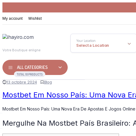
My account
Wishlist
Your Location
Select a Location
Votre Boutique enligne
ALL CATEGORIES
TOTAL 18 PRODUCTS
13 octobre 2024
Blog
Mostbet Em Nosso País: Uma Nova Era
Mostbet Em Nosso País: Uma Nova Era De Apostas E Jogos Online
Mergulhe Na Mostbet País Brasileiro: 