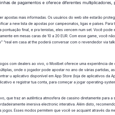
inhas de pagamentos e oferece diferentes multiplicadores,
zer apostas mais informadas. Os usuários do web site estarão proteg
ficar a new lista de apostas por campeonatos, ligas e países. Para
a pontuação final, e pra tenistas, eles vencem num set. Você pod
iatamente em mesas caras de 10 a 20 EUR. Com esse game, você não
 “real em casa at the poderá conversar com o revendedor via talk 
 jogos com dealers ao vivo, o Mostbet oferece uma experiência de c
ltiplas, onde o jogador pode apostar no ano de várias partidas, as
rar u aplicativo disponível em App Store (loja de aplicativos da A
licativo e registrar tua conta, para começar a jogar operating-syst
, que traz an autêntica atmosfera de cassino diretamente para a s
dadeiramente imersiva electronic interativa. Além disto, recomen
os jogos. Esses modos permitem que você se acquaint através da m