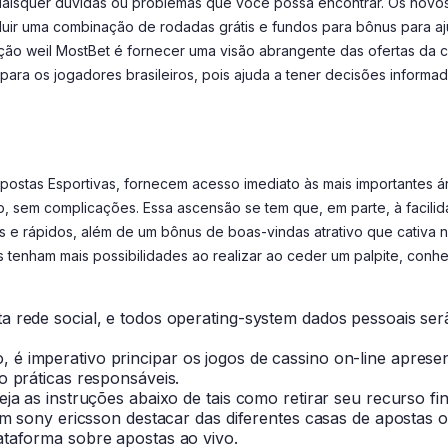
 quaisquer dúvidas ou problemas que você possa encontrar. Os nov
uir uma combinação de rodadas grátis e fundos para bônus para aju
iação weil MostBet é fornecer uma visão abrangente das ofertas da
e para os jogadores brasileiros, pois ajuda a tener decisões inform
ostas Esportivas, fornecem acesso imediato às mais importantes á
 sem complicações. Essa ascensão se tem que, em parte, à facili
e rápidos, além de um bônus de boas-vindas atrativo que cativa n
tenham mais possibilidades ao realizar ao ceder um palpite, conh
ta rede social, e todos operating-system dados pessoais s
 é imperativo principar os jogos de cassino on-line apre
o práticas responsáveis.
ja as instruções abaixo de tais como retirar seu recurso fi
am sony ericsson destacar das diferentes casas de apostas on
ataforma sobre apostas ao vivo.