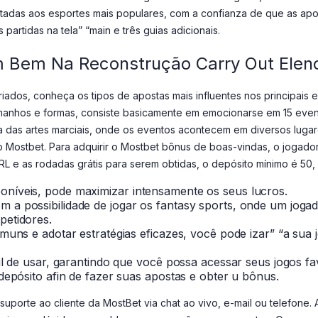
mitadas aos esportes mais populares, com a confianza de que as ap
partidas na tela” “main e três guias adicionais.
m Bem Na Reconstrução Carry Out Elen
riados, conheça os tipos de apostas mais influentes nos principais
tamanhos e formas, consiste basicamente em emocionarse em 15 even
 das artes marciais, onde os eventos acontecem em diversos lug
ostbet. Para adquirir o Mostbet bônus de boas-vindas, o jogador 
RL e as rodadas grátis para serem obtidas, o depósito mínimo é 50
níveis, pode maximizar intensamente os seus lucros.
 a possibilidade de jogar os fantasy sports, onde um joga
petidores.
muns e adotar estratégias eficazes, você pode izar” “a sua
il de usar, garantindo que você possa acessar seus jogos fa
depósito afin de fazer suas apostas e obter u bônus.
uporte ao cliente da MostBet via chat ao vivo, e-mail ou telefone. 