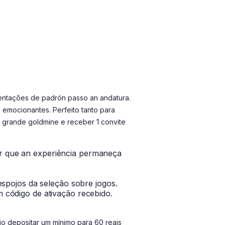
ientações de padrón passo an andatura.
 emocionantes. Perfeito tanto para
 grande goldmine e receber 1 convite
rar que an experiência permaneça
spojos da seleção sobre jogos.
m código de ativação recebido.
io depositar um mínimo para 60 reais