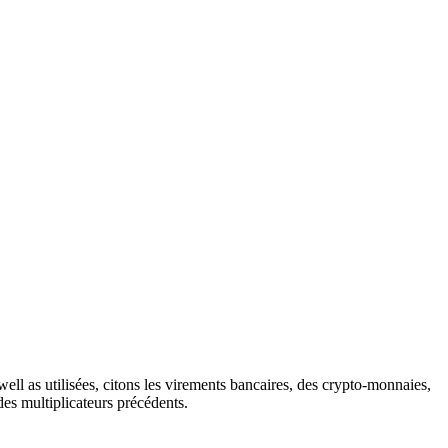
ell as utilisées, citons les virements bancaires, des crypto-monnaies,
 des multiplicateurs précédents.