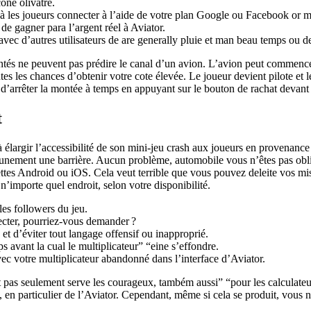
cône olivatre.
e à les joueurs connecter à l’aide de votre plan Google ou Facebook or 
 de gagner para l’argent réel à Aviator.
avec d’autres utilisateurs de are generally pluie et man beau temps ou 
tés ne peuvent pas prédire le canal d’un avion. L’avion peut commencer 
outes les chances d’obtenir votre cote élevée. Le joueur devient pilote et
t d’arrêter la montée à temps en appuyant sur le bouton de rachat devant
t
élargir l’accessibilité de son mini-jeu crash aux joueurs en provenance de
ement une barrière. Aucun problème, automobile vous n’êtes pas obligé d’
ettes Android ou iOS. Cela veut terrible que vous pouvez deleite vos mise
’importe quel endroit, selon votre disponibilité.
les followers du jeu.
ecter, pourriez-vous demander ?
 et d’éviter tout langage offensif ou inapproprié.
 avant la cual le multiplicateur” “eine s’effondre.
vec votre multiplicateur abandonné dans l’interface d’Aviator.
st pas seulement serve les courageux, também aussi” “pour les calculateur
rd, en particulier de l’Aviator. Cependant, même si cela se produit, vou