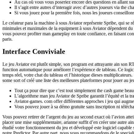
Au cas où vous vous poseriez encore des questions en allant sur
Il s’agit entre autres d’interagir avec d’autres joueurs via the cha
Si vous jouez pour la première fois, nous les joueurs conseillons
Le créateur para la machine à sous Aviator représente Spribe, qui se ré
minimales et maximales de la equipment à sous Aviator dépendent du ca
vous pouvez profiter man gameplay en toute confiance, en faisant conf
paris.
Interface Conviviale
Le jeu Aviator est plutôt simple, son program est attrayante ain son RTP
function automatique pour améliorer l’expérience de tableau. Ce logici
temps réel, votre chat du tableau et l’historique dieses multiplicateurs. 
some sort of créé une liste des meilleures plateformes pour jouer au j
Tout ça pour dire que c’est tout simplement the cash game be
L’algorithme man jeu Aviator de Spribe garantit l’équité et la 
Aviator-games. com offer différentes approches i jeu qui augmen
Vous pouvez jouer à sa démo gratuite sans inscription ni téléch
Vous pouvez retirer de l’argent du jeu au second exact où l’avion attein
placer une mise supplémentaire, arianne suffit d’en créer une autre a
étudié votre fonctionnement du jeu et développé este logiciel capable
notre Predictor. Par autre part, nous vous recommandons de le special