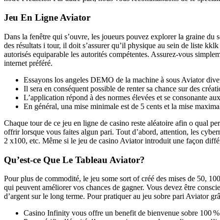
Jeu En Ligne Aviator
Dans la fenêtre qui s’ouvre, les joueurs pouvez explorer la graine du se
des résultats i tour, il doit s’assurer qu’il physique au sein de liste kk
autorisés equiparable les autorités compétentes. Assurez-vous simplemen
internet préféré.
Essayons los angeles DEMO de la machine à sous Aviator divert
Il sera en conséquent possible de renter sa chance sur des cr
L’application répond à des normes élevées et se consonante aux 
En général, una mise minimale est de 5 cents et la mise maxima
Chaque tour de ce jeu en ligne de casino reste aléatoire afin o qual per
offrir lorsque vous faites algun pari. Tout d’abord, attention, les cy
2 x100, etc. Même si le jeu de casino Aviator introduit une façon différe
Qu’est-ce Que Le Tableau Aviator?
Pour plus de commodité, le jeu some sort of créé des mises de 50, 100,
qui peuvent améliorer vos chances de gagner. Vous devez être conscient
d’argent sur le long terme. Pour pratiquer au jeu sobre pari Aviator grâ
Casino Infinity vous offre un benefit de bienvenue sobre 100 %