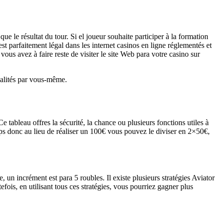
ue le résultat du tour. Si el joueur souhaite participer à la formation
r est parfaitement légal dans les internet casinos en ligne réglementés et
ous avez à faire reste de visiter le site Web para votre casino sur
nalités par vous-même.
e tableau offres la sécurité, la chance ou plusieurs fonctions utiles à
mps donc au lieu de réaliser un 100€ vous pouvez le diviser en 2×50€,
un incrément est para 5 roubles. Il existe plusieurs stratégies Aviator
ois, en utilisant tous ces stratégies, vous pourriez gagner plus