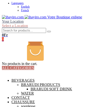
Languages
English
French
Votre Boutique enligne
Your Location
Select a Location
0
Fr
0
No products in the cart.
ALL CATEGORIES
TOTAL 18 PRODUCTS
BEVERAGES
BRARUDI PRODUCTS
BRARUDI SOFT DRINK
WATER
CONTACT
CHAUSSURE
souplesse