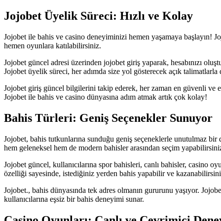
Jojobet Üyelik Süreci: Hızlı ve Kolay
Jojobet ile bahis ve casino deneyiminizi hemen yaşamaya başlayın! Jojob
hemen oyunlara katılabilirsiniz.
Jojobet güncel adresi üzerinden jojobet giriş yaparak, hesabınızı oluşt
Jojobet üyelik süreci, her adımda size yol gösterecek açık talimatlarla 
Jojobet giriş güncel bilgilerini takip ederek, her zaman en güvenli ve en 
Jojobet ile bahis ve casino dünyasına adım atmak artık çok kolay!
Bahis Türleri: Geniş Seçenekler Sunuyor
Jojobet, bahis tutkunlarına sunduğu geniş seçeneklerle unutulmaz bir den
hem geleneksel hem de modern bahisler arasından seçim yapabilirsini
Jojobet güncel, kullanıcılarına spor bahisleri, canlı bahisler, casino oy
özelliği sayesinde, istediğiniz yerden bahis yapabilir ve kazanabilirsini
Jojobet., bahis dünyasında tek adres olmanın gururunu yaşıyor. Jojobet 
kullanıcılarına eşsiz bir bahis deneyimi sunar.
Casino Oyunları: Canlı ve Çevrimiçi Den