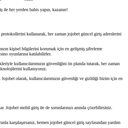
riş ile her yerden bahis yapın, kazanın!
k protokollerini kullanarak, her zaman jojobet güncel giriş adreslerini
ımızın kişisel bilgilerini korumak için en gelişmiş şifreleme
ino oyunlarına katılabilirler.
nekleriyle kullanıcılarımızın güvenliğini ön planda tutarak, her zaman
eknolojilerini kullanıyoruz.
 Jojobet olarak, kullanıcılarımızın güvenliği ve gizliliği bizim için en
r. Jojobet mobil giriş ile de sorunlarınızı anında çözebilirsiniz.
runla karşılaşırsanız, hemen jojobet güncel giriş sayfasından yardım