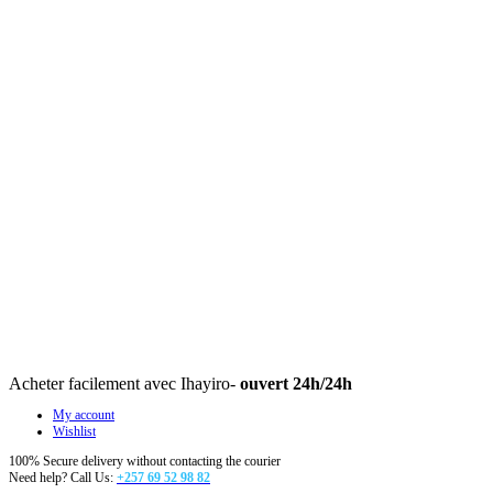
Acheter facilement avec Ihayiro-
ouvert 24h/24h
My account
Wishlist
100% Secure delivery without contacting the courier
Need help? Call Us:
+257 69 52 98 82