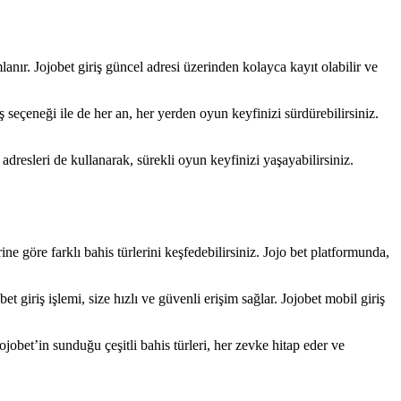
anır. Jojobet giriş güncel adresi üzerinden kolayca kayıt olabilir ve
ş seçeneği ile de her an, her yerden oyun keyfinizi sürdürebilirsiniz.
f adresleri de kullanarak, sürekli oyun keyfinizi yaşayabilirsiniz.
ne göre farklı bahis türlerini keşfedebilirsiniz. Jojo bet platformunda,
t giriş işlemi, size hızlı ve güvenli erişim sağlar. Jojobet mobil giriş
jobet’in sunduğu çeşitli bahis türleri, her zevke hitap eder ve