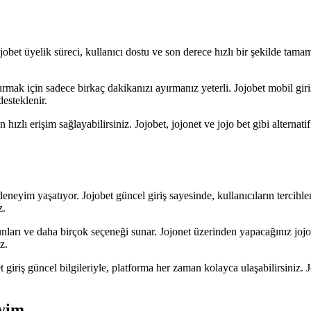
et üyelik süreci, kullanıcı dostu ve son derece hızlı bir şekilde tamaml
urmak için sadece birkaç dakikanızı ayırmanız yeterli. Jojobet mobil giri
desteklenir.
hızlı erişim sağlayabilirsiniz. Jojobet, jojonet ve jojo bet gibi alternati
eyim yaşatıyor. Jojobet güncel giriş sayesinde, kullanıcıların tercihleri
z.
unları ve daha birçok seçeneği sunar. Jojonet üzerinden yapacağınız jojobe
z.
giriş güncel bilgileriyle, platforma her zaman kolayca ulaşabilirsiniz. Jo
eyim