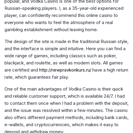
popular, and Vodka Casino is one of the best options for
Russian-speaking players. I, as a 35-year-old experienced
player, can confidently recommend this online casino to
everyone who wants to feel the atmosphere of a real
gambling establishment without leaving home.
The design of the site is made in the traditional Russian style,
and the interface is simple and intuitive. Here you can find a
wide range of games, including classics such as poker,
blackjack, and roulette, as well as modern slots. All games
are certified and
http://newpravkonkurs.ru/
have a high return
rate, which guarantees fair play.
One of the main advantages of Vodka Casino is their quick
and reliable customer support, which is available 24/7. I had
to contact them once when I had a problem with the deposit,
and the issue was resolved within a few minutes. The casino
also offers different payment methods, including bank cards,
e-wallets, and cryptocurrencies, which makes it easy to
deposit and withdraw money.