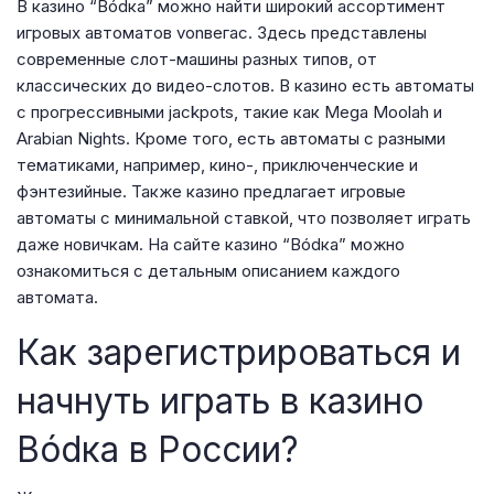
В казино “Вódка” можно найти широкий ассортимент
игровых автоматов vonвегас. Здесь представлены
современные слот-машины разных типов, от
классических до видео-слотов. В казино есть автоматы
с прогрессивными jackpots, такие как Mega Moolah и
Arabian Nights. Кроме того, есть автоматы с разными
тематиками, например, кино-, приключенческие и
фэнтезийные. Также казино предлагает игровые
автоматы с минимальной ставкой, что позволяет играть
даже новичкам. На сайте казино “Вódка” можно
ознакомиться с детальным описанием каждого
автомата.
Как зарегистрироваться и
начнуть играть в казино
Вódка в России?