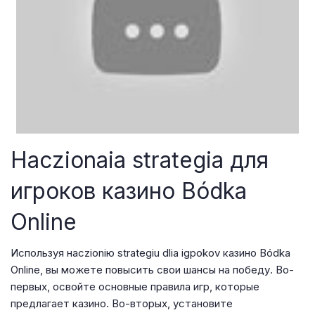
Наczionaia strategia для
игроков казино Вódka
Online
Используя наczioniю strategiu dlia igроkov казино Вódka
Online, вы можете повысить свои шансы на победу. Во-
первых, освойте основные правила игр, которые
предлагает казино. Во-вторых, установите