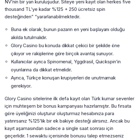
NV’nin bir yan kuruluşudur. Siteye yeni kayıt olan herkes five
thousand TL’ye kadar %125 + 250 ücretsiz spin
desteğinden” “yararlanabilmektedir.
Buna ek olarak, bunun pazarın en yeni başlayanı olduğu
akılda tutulmalıdır.
Glory Casino bu konuda dikkat çekici bir şekilde öne
çıkıyor ve rakiplerine göre birçok avantaj sunuyor.
Kullanıcılar ayrıca Spinomenal, Yggdrasil, Quickspin’in
oyunlarına da dikkat etmelidir.
Ayrıca, Türkçe konuşan krupiyerleri de unutmamak
gerekiyor.
Glory Casino sitelerine ilk defa kayıt olan Türk kumar sevenler
için muhteşem bir bonus kampanyası hazırlamıştır. Bu fırsata
göre üyeliğinizi oluşturur oluşturmaz hesabınıza para
yatırırsanız %125’lik bir ek bakiye desteği alırsınız. Ancak bu
kayıt aşamasından sadece a single saat sonrası için
geçerlidir. 1 sewaktu içerisinde bonusu talep etmezseniz