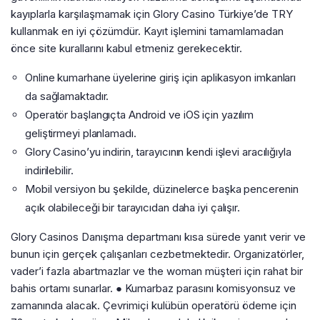
kayıplarla karşılaşmamak için Glory Casino Türkiye’de TRY
kullanmak en iyi çözümdür. Kayıt işlemini tamamlamadan
önce site kurallarını kabul etmeniz gerekecektir.
Online kumarhane üyelerine giriş için aplikasyon imkanları
da sağlamaktadır.
Operatör başlangıçta Android ve iOS için yazılım
geliştirmeyi planlamadı.
Glory Casino’yu indirin, tarayıcının kendi işlevi aracılığıyla
indirilebilir.
Mobil versiyon bu şekilde, düzinelerce başka pencerenin
açık olabileceği bir tarayıcıdan daha iyi çalışır.
Glory Casinos Danışma departmanı kısa sürede yanıt verir ve
bunun için gerçek çalışanları cezbetmektedir. Organizatörler,
vader’i fazla abartmazlar ve the woman müşteri için rahat bir
bahis ortamı sunarlar. ● Kumarbaz parasını komisyonsuz ve
zamanında alacak. Çevrimiçi kulübün operatörü ödeme için