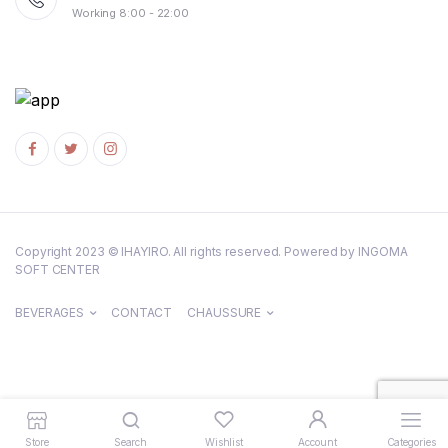
Working 8:00 - 22:00
Copyright 2023 © IHAYIRO. All rights reserved. Powered by INGOMA
SOFT CENTER
BEVERAGES
CONTACT
CHAUSSURE
Store
Search
Wishlist
Account
Categories