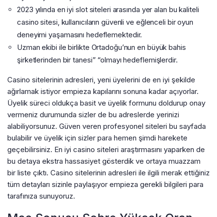
2023 yılında en iyi slot siteleri arasında yer alan bu kaliteli
casino sitesi, kullanıcıların güvenli ve eğlenceli bir oyun
deneyimi yaşamasını hedeflemektedir.
Uzman ekibi ile birlikte Ortadoğu’nun en büyük bahis
şirketlerinden bir tanesi” “olmayı hedeflemişlerdir.
Casino sitelerinin adresleri, yeni üyelerini de en iyi şekilde
ağırlamak istiyor empieza kapılarını sonuna kadar açıyorlar.
Üyelik süreci oldukça basit ve üyelik formunu doldurup onay
vermeniz durumunda sizler de bu adreslerde yerinizi
alabiliyorsunuz. Güven veren profesyonel siteleri bu sayfada
bulabilir ve üyelik için sizler para hemen şimdi harekete
geçebilirsiniz. En iyi casino siteleri araştırmasını yaparken de
bu detaya ekstra hassasiyet gösterdik ve ortaya muazzam
bir liste çıktı. Casino sitelerinin adresleri ile ilgili merak ettiğiniz
tüm detayları sizinle paylaşıyor empieza gerekli bilgileri para
tarafınıza sunuyoruz.