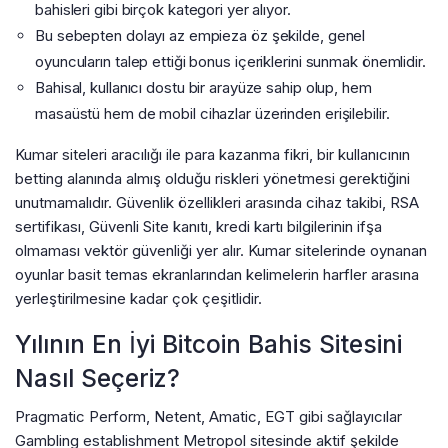
bahisleri gibi birçok kategori yer alıyor.
Bu sebepten dolayı az empieza öz şekilde, genel
oyuncuların talep ettiği bonus içeriklerini sunmak önemlidir.
Bahisal, kullanıcı dostu bir arayüze sahip olup, hem
masaüstü hem de mobil cihazlar üzerinden erişilebilir.
Kumar siteleri aracılığı ile para kazanma fikri, bir kullanıcının
betting alanında almış olduğu riskleri yönetmesi gerektiğini
unutmamalıdır. Güvenlik özellikleri arasında cihaz takibi, RSA
sertifikası, Güvenli Site kanıtı, kredi kartı bilgilerinin ifşa
olmaması vektör güvenliği yer alır. Kumar sitelerinde oynanan
oyunlar basit temas ekranlarından kelimelerin harfler arasına
yerleştirilmesine kadar çok çeşitlidir.
Yılının En İyi Bitcoin Bahis Sitesini
Nasıl Seçeriz?
Pragmatic Perform, Netent, Amatic, EGT gibi sağlayıcılar
Gambling establishment Metropol sitesinde aktif şekilde