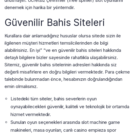
unutmayın. Ücretsiz çevrimler (free spinler) slot oyunlarını
denemek için harika bir yöntemdir.
Güvenilir Bahis Siteleri
Kurallara dair anlamadığınız hususlar olursa sitede sizin ile
ilgilenen müşteri hizmetleri temsilcilerinden de bilgi
alabilirisiniz. En iyi” “ve en güvenilir bahis siteleri hakkında
detaylı bilgilere bizler sayesinde rahatlıkla ulaşabilirsiniz.
Sitemiz, güvenilir bahis sitelerinin adresleri hakkında siz
değerli misafirlere en doğru bilgileri vermektedir. Para çekme
talebinde bulunmadan önce, hesabınızın doğrulandığından
emin olmalısınız.
Listedeki tüm siteler, bahis severlerin oyun
oynayabilecekleri güvenilir, kaliteli ve teknolojik bir ortamda
hizmet vermektedir.
Sunulan oyun seçenekleri arasında slot machine game
makineleri, masa oyunları, canlı casino empieza spor