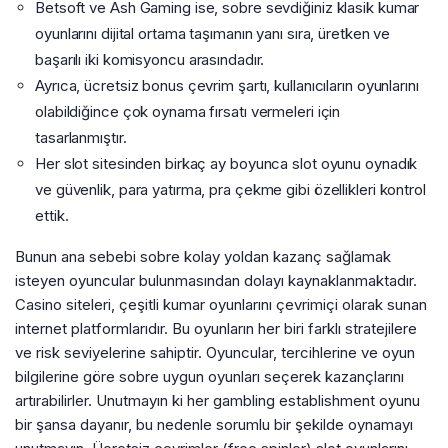
Betsoft ve Ash Gaming ise, sobre sevdiğiniz klasik kumar
oyunlarını dijital ortama taşımanın yanı sıra, üretken ve
başarılı iki komisyoncu arasındadır.
Ayrıca, ücretsiz bonus çevrim şartı, kullanıcıların oyunlarını
olabildiğince çok oynama fırsatı vermeleri için
tasarlanmıştır.
Her slot sitesinden birkaç ay boyunca slot oyunu oynadık
ve güvenlik, para yatırma, pra çekme gibi özellikleri kontrol
ettik.
Bunun ana sebebi sobre kolay yoldan kazanç sağlamak
isteyen oyuncular bulunmasından dolayı kaynaklanmaktadır.
Casino siteleri, çeşitli kumar oyunlarını çevrimiçi olarak sunan
internet platformlarıdır. Bu oyunların her biri farklı stratejilere
ve risk seviyelerine sahiptir. Oyuncular, tercihlerine ve oyun
bilgilerine göre sobre uygun oyunları seçerek kazançlarını
artırabilirler. Unutmayın ki her gambling establishment oyunu
bir şansa dayanır, bu nedenle sorumlu bir şekilde oynamayı