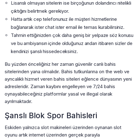
Lisanslı olmayan sitelerin ise birçoğunun dolandırıcı nitelikli
çıktığını belirtmek gerekiyor.
Hatta artık cep telefonunuz ile müşteri hizmetlerine
bağlanarak ister chat ister email ile temas kurabilirsiniz.
Tahmin ettiğinizden çok daha geniş bir yelpaze söz konusu
ve bu ambiyansın içinde olduğunuz andan itibaren sizler de
kendinizi şanslı hissedeceksiniz.
Bu yüzden önceliğiniz her zaman güvenilir canlı bahis
sitelerinden yana olmalıdır. Bahis tutkunlarına on the web ve
ayrıcalıklı hizmet veren bahis siteleri eğlence dünyasının yeni
adresleridir. Zaman kaybını engelleyen ve 7/24 bahis
oynayabileceğiniz platformlar yasal ve illegal olarak
ayrılmaktadır.
Şanslı Blok Spor Bahisleri
Eskiden yalnızca slot makineleri üzerinden oynanan slot
oyunu artık internet üzerinden gerçek parayla