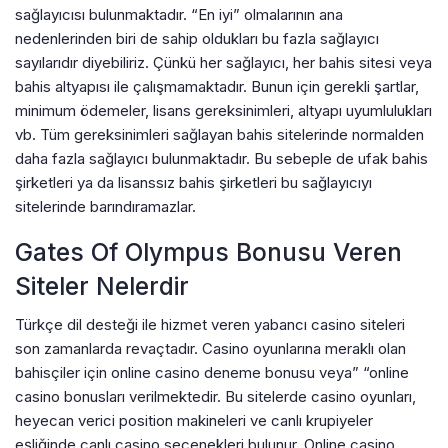
sağlayıcısı bulunmaktadır. “En iyi” olmalarının ana
nedenlerinden biri de sahip oldukları bu fazla sağlayıcı
sayılarıdır diyebiliriz. Çünkü her sağlayıcı, her bahis sitesi veya
bahis altyapısı ile çalışmamaktadır. Bunun için gerekli şartlar,
minimum ödemeler, lisans gereksinimleri, altyapı uyumlulukları
vb. Tüm gereksinimleri sağlayan bahis sitelerinde normalden
daha fazla sağlayıcı bulunmaktadır. Bu sebeple de ufak bahis
şirketleri ya da lisanssız bahis şirketleri bu sağlayıcıyı
sitelerinde barındıramazlar.
Gates Of Olympus Bonusu Veren
Siteler Nelerdir
Türkçe dil desteği ile hizmet veren yabancı casino siteleri
son zamanlarda revaçtadır. Casino oyunlarına meraklı olan
bahisçiler için online casino deneme bonusu veya” “online
casino bonusları verilmektedir. Bu sitelerde casino oyunları,
heyecan verici position makineleri ve canlı krupiyeler
eşliğinde canlı casino seçenekleri bulunur. Online casino