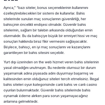
Ayrıca,” “bazı siteler, bonus seçeneklerinin kullanımını
özelleştirebilecekleri bir sistemi de kullanırlar. Bahis
sitelerinde sunulan maç sonuçlarının güvenilirliği, her
bahisçinin öncelikli endişesi olmalıdır. Güvenilir bahis
sitelerinin, sağlam bir talebin arkasında olduğundan emin
olunmalıdır. Bu da bahisçiye büyük bir emniyet hissi ve maç
sonuçları hakkında biraz fikir vermesini sağlayacaktır.
Böylece, bahisçi, en iyi maç sonuçlarını ve kazançlarını
garantileyen bir bahis sitesini seçebilir.
Yurt dışı üzerinden on the web hizmet veren bahis sitelerinin
yasal olmadığını unutmayın. Bu nedenle olumsuz bir durum
yaşamamak adına piyasada adını duyurmayı başarmış ve
kalitesinden emin olduğunuz siteleri tercih etmelisiniz. İllegal
bahis siteleri oyun kategorisinde canlı bahis ve canlı casino
oyunları bulunmaktadır. Güvenilir bahis sitelerinde bahis
oynamak ödeme alırken para sorun yaşamayacağınız
anlamına gelmektedir.