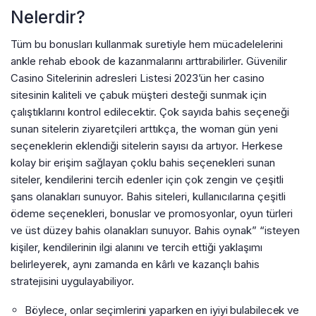
Nelerdir?
Tüm bu bonusları kullanmak suretiyle hem mücadelelerini
ankle rehab ebook de kazanmalarını arttırabilirler. Güvenilir
Casino Sitelerinin adresleri Listesi 2023’ün her casino
sitesinin kaliteli ve çabuk müşteri desteği sunmak için
çalıştıklarını kontrol edilecektir. Çok sayıda bahis seçeneği
sunan sitelerin ziyaretçileri arttıkça, the woman gün yeni
seçeneklerin eklendiği sitelerin sayısı da artıyor. Herkese
kolay bir erişim sağlayan çoklu bahis seçenekleri sunan
siteler, kendilerini tercih edenler için çok zengin ve çeşitli
şans olanakları sunuyor. Bahis siteleri, kullanıcılarına çeşitli
ödeme seçenekleri, bonuslar ve promosyonlar, oyun türleri
ve üst düzey bahis olanakları sunuyor. Bahis oynak” “isteyen
kişiler, kendilerinin ilgi alanını ve tercih ettiği yaklaşımı
belirleyerek, aynı zamanda en kârlı ve kazançlı bahis
stratejisini uygulayabiliyor.
Böylece, onlar seçimlerini yaparken en iyiyi bulabilecek ve