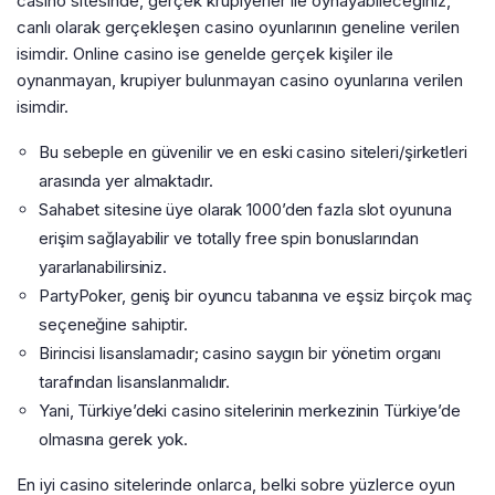
casino sitesinde, gerçek krupiyerler ile oynayabileceğiniz,
canlı olarak gerçekleşen casino oyunlarının geneline verilen
isimdir. Online casino ise genelde gerçek kişiler ile
oynanmayan, krupiyer bulunmayan casino oyunlarına verilen
isimdir.
Bu sebeple en güvenilir ve en eski casino siteleri/şirketleri
arasında yer almaktadır.
Sahabet sitesine üye olarak 1000’den fazla slot oyununa
erişim sağlayabilir ve totally free spin bonuslarından
yararlanabilirsiniz.
PartyPoker, geniş bir oyuncu tabanına ve eşsiz birçok maç
seçeneğine sahiptir.
Birincisi lisanslamadır; casino saygın bir yönetim organı
tarafından lisanslanmalıdır.
Yani, Türkiye’deki casino sitelerinin merkezinin Türkiye’de
olmasına gerek yok.
En iyi casino sitelerinde onlarca, belki sobre yüzlerce oyun