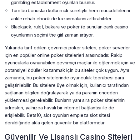
gambling establishment oyunları bulunur.
Tüm bu bonusları kullanmak suretiyle hem mücadelelerini
ankle rehab ebook de kazanmalarını arttırabilirler.
Blackjack, rulet, bakara ve poker ile sunulan canlı casino
oyunlarının seçimi the girl zaman artıyor.
Yukarıda tarif edilen çevrimiçi poker siteleri, poker severler
için en popüler online poker sitelerleri arasındadır. Rakip
oyuncularla oynanabilen çevrimiçi maçlar ile eğlenmek için ve
potansiyel ödüller kazanmak için bu siteler çok uygun. Aynı
zamanda, bu poker sitelerinde oyunculuk tecrübesi para
geliştirilebilir. Bu sitelere üye olmak için, kullanıcı tarafından
sağlanan bilgileri doğrulayarak ya da paranın önceden
yüklenmesi gerekebilir. Bunların yanı sıra poker sitelerinin
adresleri, yalnızca havalı bir internet bağlantısı ile de
erişilebilir. Bets10, slot oyunları empieza slot sitesi
denildiğinde akla gelen güvenilir bir platformdur.
Güvenilir Ve Lisanslı Casino Siteleri