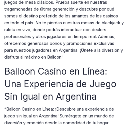
juegos de mesa clásicos. Prueba suerte en nuestras
tragamonedas de última generación y descubre por qué
somos el destino preferido de los amantes de los casinos
en todo el país. No te pierdas nuestras mesas de blackjack y
ruleta en vivo, donde podrás interactuar con dealers
profesionales y otros jugadores en tiempo real. Además,
ofrecemos generosos bonos y promociones exclusivas
para nuestros jugadores en Argentina. ¡Únete a la diversión y
disfruta al máximo en Balloon!
Balloon Casino en Línea:
Una Experiencia de Juego
Sin Igual en Argentina
“Balloon Casino en Línea: ¡Descubre una experiencia de
juego sin igual en Argentina! Sumérgete en un mundo de
diversión y emoción desde la comodidad de tu hogar.