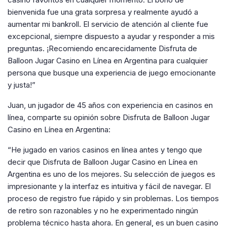
bienvenida fue una grata sorpresa y realmente ayudó a
aumentar mi bankroll. El servicio de atención al cliente fue
excepcional, siempre dispuesto a ayudar y responder a mis
preguntas. ¡Recomiendo encarecidamente Disfruta de
Balloon Jugar Casino en Línea en Argentina para cualquier
persona que busque una experiencia de juego emocionante
y justa!”
Juan, un jugador de 45 años con experiencia en casinos en
línea, comparte su opinión sobre Disfruta de Balloon Jugar
Casino en Línea en Argentina:
“He jugado en varios casinos en línea antes y tengo que
decir que Disfruta de Balloon Jugar Casino en Línea en
Argentina es uno de los mejores. Su selección de juegos es
impresionante y la interfaz es intuitiva y fácil de navegar. El
proceso de registro fue rápido y sin problemas. Los tiempos
de retiro son razonables y no he experimentado ningún
problema técnico hasta ahora. En general, es un buen casino