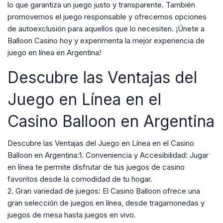
lo que garantiza un juego justo y transparente. También
promovemos el juego responsable y ofrecemos opciones
de autoexclusión para aquellos que lo necesiten. ¡Únete a
Balloon Casino hoy y experimenta la mejor experiencia de
juego en línea en Argentina!
Descubre las Ventajas del
Juego en Línea en el
Casino Balloon en Argentina
Descubre las Ventajas del Juego en Línea en el Casino
Balloon en Argentina:1. Conveniencia y Accesibilidad: Jugar
en línea te permite disfrutar de tus juegos de casino
favoritos desde la comodidad de tu hogar.
2. Gran variedad de juegos: El Casino Balloon ofrece una
gran selección de juegos en línea, desde tragamonedas y
juegos de mesa hasta juegos en vivo.