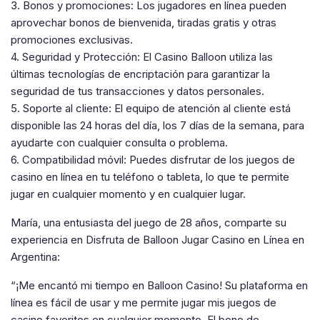
3. Bonos y promociones: Los jugadores en línea pueden
aprovechar bonos de bienvenida, tiradas gratis y otras
promociones exclusivas.
4. Seguridad y Protección: El Casino Balloon utiliza las
últimas tecnologías de encriptación para garantizar la
seguridad de tus transacciones y datos personales.
5. Soporte al cliente: El equipo de atención al cliente está
disponible las 24 horas del día, los 7 días de la semana, para
ayudarte con cualquier consulta o problema.
6. Compatibilidad móvil: Puedes disfrutar de los juegos de
casino en línea en tu teléfono o tableta, lo que te permite
jugar en cualquier momento y en cualquier lugar.
María, una entusiasta del juego de 28 años, comparte su
experiencia en Disfruta de Balloon Jugar Casino en Línea en
Argentina:
“¡Me encantó mi tiempo en Balloon Casino! Su plataforma en
línea es fácil de usar y me permite jugar mis juegos de
casino favoritos en cualquier momento. El bono de