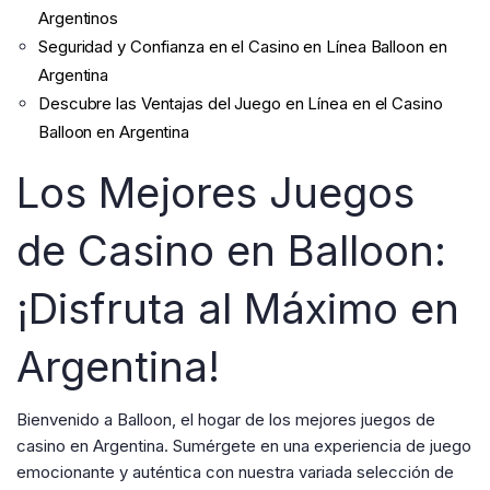
Argentinos
Seguridad y Confianza en el Casino en Línea Balloon en
Argentina
Descubre las Ventajas del Juego en Línea en el Casino
Balloon en Argentina
Los Mejores Juegos
de Casino en Balloon:
¡Disfruta al Máximo en
Argentina!
Bienvenido a Balloon, el hogar de los mejores juegos de
casino en Argentina. Sumérgete en una experiencia de juego
emocionante y auténtica con nuestra variada selección de