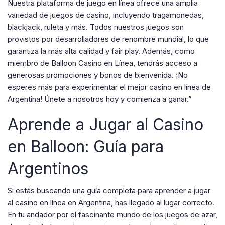
Nuestra plataforma de juego en línea ofrece una amplia
variedad de juegos de casino, incluyendo tragamonedas,
blackjack, ruleta y más. Todos nuestros juegos son
provistos por desarrolladores de renombre mundial, lo que
garantiza la más alta calidad y fair play. Además, como
miembro de Balloon Casino en Línea, tendrás acceso a
generosas promociones y bonos de bienvenida. ¡No
esperes más para experimentar el mejor casino en línea de
Argentina! Únete a nosotros hoy y comienza a ganar.”
Aprende a Jugar al Casino
en Balloon: Guía para
Argentinos
Si estás buscando una guía completa para aprender a jugar
al casino en línea en Argentina, has llegado al lugar correcto.
En tu andador por el fascinante mundo de los juegos de azar,