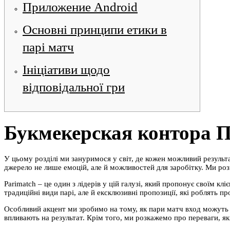
Приложение Android
Основні принципи етики в
парі матч
Ініціативи щодо
відповідальної гри
Букмекерская контора П
У цьому розділі ми зануримося у світ, де кожен можливий результ
джерело не лише емоцій, але й можливостей для заробітку. Ми роз
Parimatch – це один з лідерів у цій галузі, який пропонує своїм 
традиційні види парі, але й ексклюзивні пропозиції, які роблять 
Особливий акцент ми зробимо на тому, як пари матч вход можуть ві
впливають на результат. Крім того, ми розкажемо про переваги, як