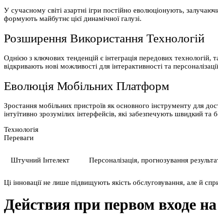
У сучасному світі азартні ігри постійно еволюціонують, залучаючи 
формують майбутнє цієї динамічної галузі.
Розширення Використання Технологій
Однією з ключових тенденцій є інтеграція передових технологій, т
відкривають нові можливості для інтерактивності та персоналізації
Еволюція Мобільних Платформ
Зростання мобільних пристроїв як основного інструменту для до
інтуїтивно зрозумілих інтерфейсів, які забезпечують швидкий та б
Технологія
Переваги
Штучний Інтелект
Персоналізація, прогнозування результа
Ці інновації не лише підвищують якість обслуговування, але й сп
Действия при первом входе н