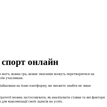
 спорт онлайн
н матч, кожна гра, кожне змагання можуть перетворитися на
воїм учасникам.
і. Зайшовши на їхню платформу, ви зможете знайти не лише
ратегії можна застосовувати, як аналізувати ставки та які фактори
для максимізації своїх шансів на успіх.