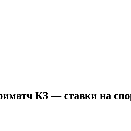
риматч КЗ — ставки на спо