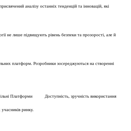
присвячений аналізу останніх тенденцій та інновацій, які
огії не лише підвищують рівень безпеки та прозорості, але й
ільних платформ. Розробники зосереджуються на створенні
ільні Платформи
Доступність, зручність використання
 учасників ринку.