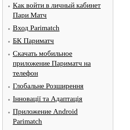
Как войти в личный кабинет
Пари Матч
Вход Parimatch
БК Париматч
Скачать мобильное
приложение Париматч на
телефон
Глобальне Розширення
Інновації та Адаптація
Приложение Android
Parimatch