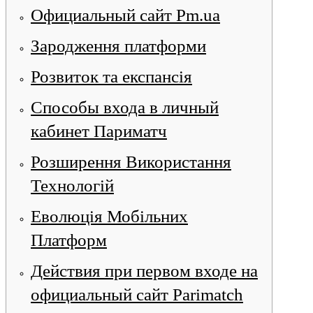
Официальный сайт Pm.ua
Зародження платформи
Розвиток та експансія
Способы входа в личный
кабинет Париматч
Розширення Використання
Технологій
Еволюція Мобільних
Платформ
Действия при первом входе на
официальный сайт Parimatch