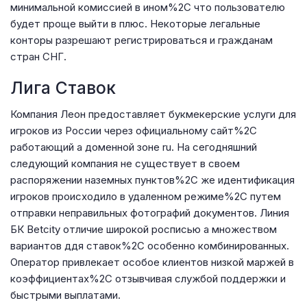
минимальной комиссией в ином%2C что пользователю
будет проще выйти в плюс. Некоторые легальные
конторы разрешают регистрироваться и гражданам
стран СНГ.
Лига Ставок
Компания Леон предоставляет букмекерские услуги для
игроков из России через официальному сайт%2C
работающий а доменной зоне ru. На сегодняшний
следующий компания не существует в своем
распоряжении наземных пунктов%2C же идентификация
игроков происходило в удаленном режиме%2C путем
отправки неправильных фотографий документов. Линия
БК Betcity отличие широкой росписью а множеством
вариантов ддя ставок%2C особенно комбинированных.
Оператор привлекает особое клиентов низкой маржей в
коэффициентах%2C отзывчивая службой поддержки и
быстрыми выплатами.