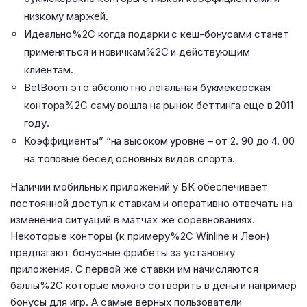
низкому маржей.
Идеально%2C когда подарки с кеш-бонусами станет
применяться и новичкам%2C и действующим
клиентам.
BetBoom это абсолютно легальная букмекерская
контора%2C саму вошла на рынок беттинга еще в 2011
году.
Коэффициенты” “на высоком уровне – от 2. 90 до 4. 00
на топовые бесед основных видов спорта.
Наличии мобильных приложений у БК обеспечивает
постоянной доступ к ставкам и оперативно отвечать на
изменения ситуаций в матчах же соревнованиях.
Некоторые конторы (к примеру%2C Winline и Леон)
предлагают бонусные фрибеты за установку
приложения. С первой же ставки им начисляются
баллы%2C которые можно сотворить в деньги например
бонусы для игр. А самые верных пользователи