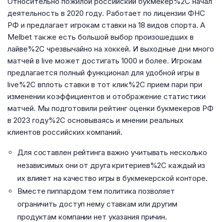
Относительно пожилой российский букмекер%2C начал
деятельность в 2020 году. Работает по лицензии ФНС
РФ и предлагает игрокам ставки на 18 видов спорта. А
Melbet также есть большой выбор произошедших в
лайве%2C чрезвычайно на хоккей. И выходные дни много
матчей в live может достигать 1000 и более. Игрокам
предлагается полный функционал для удобной игры в
live%2C вплоть ставки в тот клик%2C прием пари при
изменении коэффициентов и отображение статистики
матчей. Мы подготовили рейтинг оценки букмекеров РФ
в 2023 году%2C основываясь и мнении реальных
клиентов российских компаний.
Для составлен рейтинга важно учитывать несколько
независимых они от друга критериев%2C каждый из
их влияет на качество игры в букмекерской конторе.
Вместе пиппардом тем политика позволяет
ограничить доступ нему ставкам или другим
продуктам компании нет указания причин.