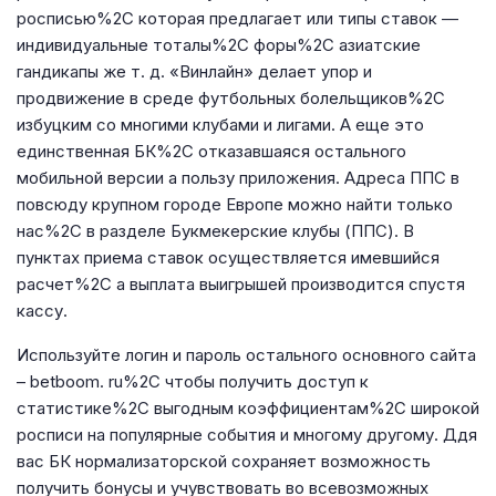
росписью%2C которая предлагает или типы ставок —
индивидуальные тоталы%2C форы%2C азиатские
гандикапы же т. д. «Винлайн» делает упор и
продвижение в среде футбольных болельщиков%2C
избуцким со многими клубами и лигами. А еще это
единственная БК%2C отказавшаяся остального
мобильной версии а пользу приложения. Адреса ППС в
повсюду крупном городе Европе можно найти только
нас%2C в разделе Букмекерские клубы (ППС). В
пунктах приема ставок осуществляется имевшийся
расчет%2C а выплата выигрышей производится спустя
кассу.
Используйте логин и пароль остального основного сайта
– betboom. ru%2C чтобы получить доступ к
статистике%2C выгодным коэффициентам%2C широкой
росписи на популярные события и многому другому. Ддя
вас БК нормализаторской сохраняет возможность
получить бонусы и учувствовать во всевозможных