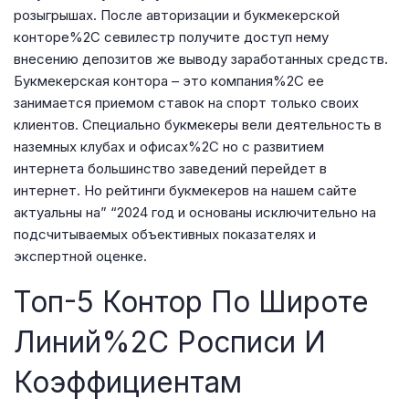
розыгрышах. После авторизации и букмекерской
конторе%2C севилестр получите доступ нему
внесению депозитов же выводу заработанных средств.
Букмекерская контора – это компания%2C ее
занимается приемом ставок на спорт только своих
клиентов. Специально букмекеры вели деятельность в
наземных клубах и офисах%2C но с развитием
интернета большинство заведений перейдет в
интернет. Но рейтинги букмекеров на нашем сайте
актуальны на” “2024 год и основаны исключительно на
подсчитываемых объективных показателях и
экспертной оценке.
Топ-5 Контор По Широте
Линий%2C Росписи И
Коэффициентам