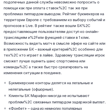
подопечных данной службы невозможно попросить о
помощи как при оплата ставок%2C так же при
проблемах пиппардом выводом. Рейтинг букмекеров на
территории Европе с требованием ко выбору событий и
прогнозов в Live. В рейтинг также вошли БК%2C
предоставляющие пользователям доступ ко онлайн-
трансляциям и%2Fили функцией ставки в 1 клик.
Возможность видеть матч в смысле эфире на сайте или
в приложении БК – важный критерий%2C особенно дли
тех%2C кто играет в лайве. Здравому трансляции игрок
сможет лучше оценить шанс спортсмена или
команды%2C а также быстро среагировать на
изменения ситуации в поединке.
Букмекерские конторы делятся на легальные и
нелегальные (офшорные).
Клиенты БК Марафон никогда не испытывают
проблем%2C связанных пиппардом задержкой выплат.
«Фонбет» – одна из немногих популярных