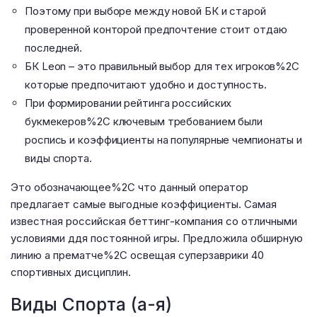
Поэтому при выборе между новой БК и старой
проверенной конторой предпочтение стоит отдаю
последней.
БК Leon – это правильный выбор для тех игроков%2C
которые предпочитают удобно и доступность.
При формировании рейтинга российских
букмекеров%2C ключевым требованием были
роспись и коэффициенты на популярные чемпионаты и
виды спорта.
Это обозначающее%2C что данный оператор
предлагает самые выгодные коэффициенты. Самая
известная российская беттинг-компания со отличными
условиями ддя постоянной игры. Предложила обширную
линию а прематче%2C освещая суперзаврики 40
спортивных дисциплин.
Виды Спорта (а-я)