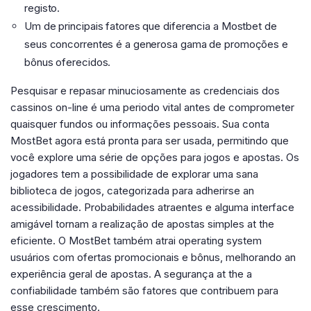
registo.
Um de principais fatores que diferencia a Mostbet de
seus concorrentes é a generosa gama de promoções e
bônus oferecidos.
Pesquisar e repasar minuciosamente as credenciais dos
cassinos on-line é uma periodo vital antes de comprometer
quaisquer fundos ou informações pessoais. Sua conta
MostBet agora está pronta para ser usada, permitindo que
você explore uma série de opções para jogos e apostas. Os
jogadores tem a possibilidade de explorar uma sana
biblioteca de jogos, categorizada para adherirse an
acessibilidade. Probabilidades atraentes e alguma interface
amigável tornam a realização de apostas simples at the
eficiente. O MostBet também atrai operating system
usuários com ofertas promocionais e bônus, melhorando an
experiência geral de apostas. A segurança at the a
confiabilidade também são fatores que contribuem para
esse crescimento.