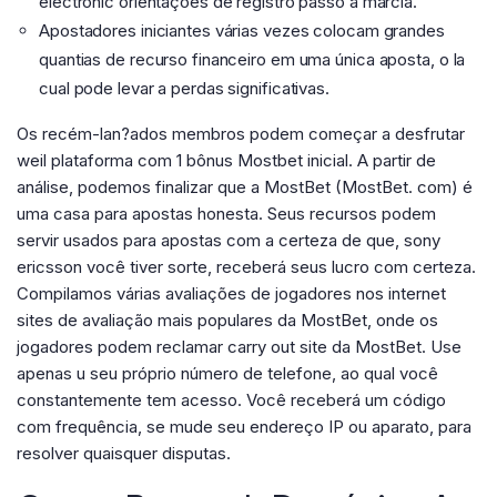
electronic orientações de registro passo a marcia.
Apostadores iniciantes várias vezes colocam grandes
quantias de recurso financeiro em uma única aposta, o la
cual pode levar a perdas significativas.
Os recém-lan?ados membros podem começar a desfrutar
weil plataforma com 1 bônus Mostbet inicial. A partir de
análise, podemos finalizar que a MostBet (MostBet. com) é
uma casa para apostas honesta. Seus recursos podem
servir usados para apostas com a certeza de que, sony
ericsson você tiver sorte, receberá seus lucro com certeza.
Compilamos várias avaliações de jogadores nos internet
sites de avaliação mais populares da MostBet, onde os
jogadores podem reclamar carry out site da MostBet. Use
apenas u seu próprio número de telefone, ao qual você
constantemente tem acesso. Você receberá um código
com frequência, se mude seu endereço IP ou aparato, para
resolver quaisquer disputas.