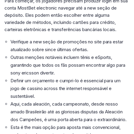
Para começar, os jogadores precisam produzir login em sua
conta MostBet electronic navegar até a new seção de
depósito. Eles podem então escolher entre alguma
variedade de métodos, incluindo cartões para crédito,
carteiras eletrônicas e transferências bancárias locais.
Verifique a new seção de promoções no site para estar
atualizado sobre since últimas ofertas.
Outras menções notáveis incluem tênis e eSports,
garantindo que todos os fãs possam encontrar algo para
sony ericsson divertir.
Definir um orçamento e cumpri-lo é essencial para um
jogo de cassino across the internet responsável e
sustentável.
Aqui, cada aleación, cada campeonato, desde nosso
amado Brasileirão até as gloriosas disputas da Aleación
dos Campeões, é uma porta aberta para o extraordinário.
Esta é the mais opção para aposta mais convencional,