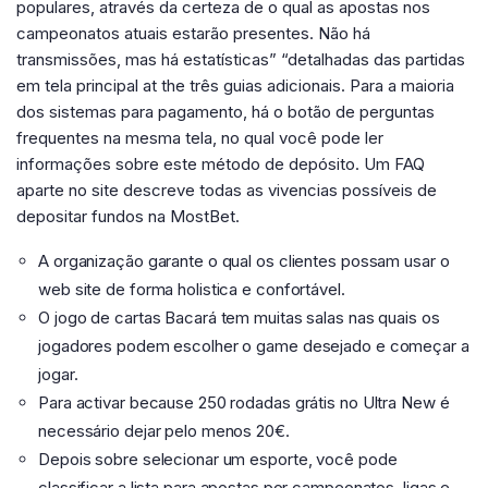
populares, através da certeza de o qual as apostas nos
campeonatos atuais estarão presentes. Não há
transmissões, mas há estatísticas” “detalhadas das partidas
em tela principal at the três guias adicionais. Para a maioria
dos sistemas para pagamento, há o botão de perguntas
frequentes na mesma tela, no qual você pode ler
informações sobre este método de depósito. Um FAQ
aparte no site descreve todas as vivencias possíveis de
depositar fundos na MostBet.
A organização garante o qual os clientes possam usar o
web site de forma holistica e confortável.
O jogo de cartas Bacará tem muitas salas nas quais os
jogadores podem escolher o game desejado e começar a
jogar.
Para activar because 250 rodadas grátis no Ultra New é
necessário dejar pelo menos 20€.
Depois sobre selecionar um esporte, você pode
classificar a lista para apostas por campeonatos, ligas e