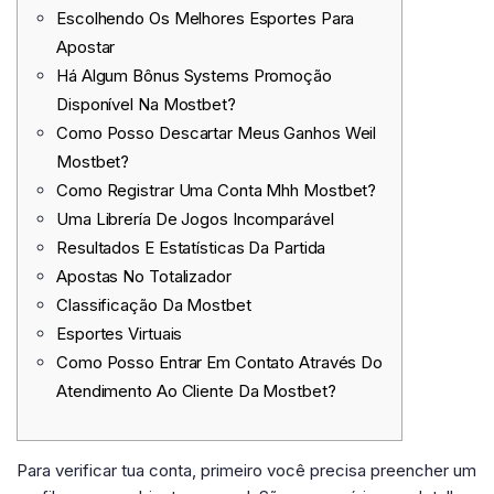
Escolhendo Os Melhores Esportes Para
Apostar
Há Algum Bônus Systems Promoção
Disponível Na Mostbet?
Como Posso Descartar Meus Ganhos Weil
Mostbet?
Como Registrar Uma Conta Mhh Mostbet?
Uma Librería De Jogos Incomparável
Resultados E Estatísticas Da Partida
Apostas No Totalizador
Classificação Da Mostbet
Esportes Virtuais
Como Posso Entrar Em Contato Através Do
Atendimento Ao Cliente Da Mostbet?
Para verificar tua conta, primeiro você precisa preencher um