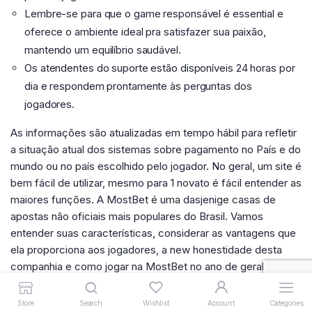
Lembre-se para que o game responsável é essential e
oferece o ambiente ideal pra satisfazer sua paixão,
mantendo um equilíbrio saudável.
Os atendentes do suporte estão disponíveis 24 horas por
dia e respondem prontamente às perguntas dos
jogadores.
As informações são atualizadas em tempo hábil para refletir
a situação atual dos sistemas sobre pagamento no País e do
mundo ou no país escolhido pelo jogador. No geral, um site é
bem fácil de utilizar, mesmo para 1 novato é fácil entender as
maiores funções. A MostBet é uma dasjenige casas de
apostas não oficiais mais populares do Brasil. Vamos
entender suas características, considerar as vantagens que
ela proporciona aos jogadores, a new honestidade desta
companhia e como jogar na MostBet no ano de geral. A
Mostbet oferece também alguma selecção de games de
vídeo póquer populares, tais como Jacks or Much better,
Store
Search
Wishlist
Account
Categories