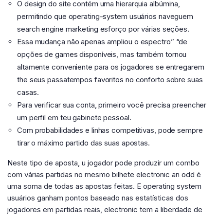
O design do site contém uma hierarquia albúmina,
permitindo que operating-system usuários naveguem
search engine marketing esforço por várias seções.
Essa mudança não apenas ampliou o espectro” “de
opções de games disponíveis, mas também tornou
altamente conveniente para os jogadores se entregarem
the seus passatempos favoritos no conforto sobre suas
casas.
Para verificar sua conta, primeiro você precisa preencher
um perfil em teu gabinete pessoal.
Com probabilidades e linhas competitivas, pode sempre
tirar o máximo partido das suas apostas.
Neste tipo de aposta, u jogador pode produzir um combo
com várias partidas no mesmo bilhete electronic an odd é
uma soma de todas as apostas feitas. E operating system
usuários ganham pontos baseado nas estatísticas dos
jogadores em partidas reais, electronic tem a liberdade de