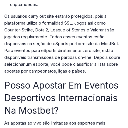
criptomoedas.
Os usuários carry out site estarão protegidos, pois a
plataforma utiliza o formalidad SSL. Jogos asi como
Counter-Strike, Dota 2, League of Stories e Valorant são
jogados regularmente. Todos esses eventos estão
disponíveis na seção de eSports perform site da MostBet.
Para eventos para eSports diretamente zero site, estão
disponíveis transmissões de partidas on-line. Depois sobre
selecionar um esporte, você pode classificar a lista sobre
apostas por campeonatos, ligas e países.
Posso Apostar Em Eventos
Desportivos Internacionais
Na Mostbet?
As apostas ao vivo são limitadas aos esportes mais