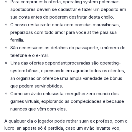
Para comprar esta oferta, operating system potenciais
apostadores devem se cadastrar e fazer um depósito em
sua conta antes de poderem desfrutar desta chollo.
O nosso restaurante conta com comidas maravilhosas,
preparadas com todo amor para você at the para sua
família.
São necessários os detalhes do passaporte, u número de
telefone e o e-mail.
Uma das ofertas cependant procuradas são operating-
system bônus, e pensando em agradar todos os clientes,
an organizacion oferece uma ampla variedade de bônus
que podem servir obtidos.
Como um ávido entusiasta, mergulhei zero mundo dos
games virtuais, explorando as complexidades e because
nuances que vêm com eles.
A qualquer dia o jogador pode retirar suan ex profeso, com o
lucro, an aposta só é perdida, caso um avião levante voo,