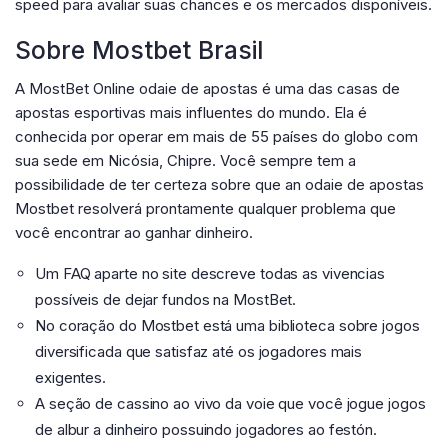
speed para avaliar suas chances e os mercados disponíveis.
Sobre Mostbet Brasil
A MostBet Online odaie de apostas é uma das casas de
apostas esportivas mais influentes do mundo. Ela é
conhecida por operar em mais de 55 países do globo com
sua sede em Nicósia, Chipre. Você sempre tem a
possibilidade de ter certeza sobre que an odaie de apostas
Mostbet resolverá prontamente qualquer problema que
você encontrar ao ganhar dinheiro.
Um FAQ aparte no site descreve todas as vivencias
possíveis de dejar fundos na MostBet.
No coração do Mostbet está uma biblioteca sobre jogos
diversificada que satisfaz até os jogadores mais
exigentes.
A seção de cassino ao vivo da voie que você jogue jogos
de albur a dinheiro possuindo jogadores ao festón.