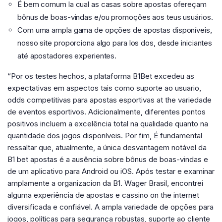
É bem comum la cual as casas sobre apostas ofereçam
bônus de boas-vindas e/ou promoções aos teus usuários.
Com uma ampla gama de opções de apostas disponíveis,
nosso site proporciona algo para los dos, desde iniciantes
até apostadores experientes.
“Por os testes hechos, a plataforma B1Bet excedeu as
expectativas em aspectos tais como suporte ao usuario,
odds competitivas para apostas esportivas at the variedade
de eventos esportivos. Adicionalmente, diferentes pontos
positivos incluem a excelência total na qualidade quanto na
quantidade dos jogos disponíveis. Por fim, É fundamental
ressaltar que, atualmente, a única desvantagem notável da
B1 bet apostas é a ausência sobre bônus de boas-vindas e
de um aplicativo para Android ou iOS. Após testar e examinar
amplamente a organizacion da B1. Wager Brasil, encontrei
alguma experiência de apostas e cassino on the internet
diversificada e confiável. A ampla variedade de opções para
jogos, políticas para segurança robustas, suporte ao cliente