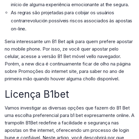
início de alguma experiência emocionante at the segura.
As regras são projetadas para cobijar os usuários
contrarrevolución possíveis riscos associados às apostas
on-line.
Seria interessante um B1 Bet apk para quem prefere apostar
no mobile phone. Por isso, ze você quer apostar pelo
celular, acesse a versão B1 Bet móvel vello navegador.
Porém, a new dica é continuamente ficar de olho na página
sobre Promoções do internet site, para saber no ano de
primeira mão quando houver alguma chollo disponível.
Licença B1bet
Vamos investigar as diversas opções que fazem do B1 Bet
uma escolha preferencial para b1 bet expresamente online. A
trampolín B1Bet redefine a facilidade e segurança nas
apostas on the internet, oferecendo um processo de login
bune e confiável. Neste artigo, você descobrirá por que