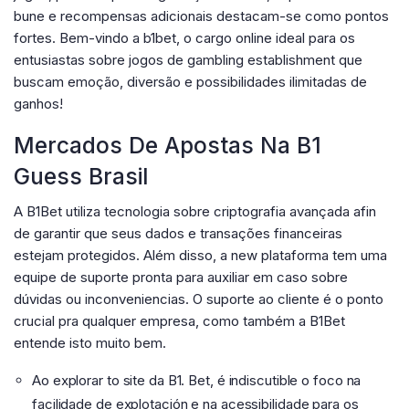
bune e recompensas adicionais destacam-se como pontos
fortes. Bem-vindo a b1bet, o cargo online ideal para os
entusiastas sobre jogos de gambling establishment que
buscam emoção, diversão e possibilidades ilimitadas de
ganhos!
Mercados De Apostas Na B1
Guess Brasil
A B1Bet utiliza tecnologia sobre criptografia avançada afin
de garantir que seus dados e transações financeiras
estejam protegidos. Além disso, a new plataforma tem uma
equipe de suporte pronta para auxiliar em caso sobre
dúvidas ou inconveniencias. O suporte ao cliente é o ponto
crucial pra qualquer empresa, como também a B1Bet
entende isto muito bem.
Ao explorar to site da B1. Bet, é indiscutible o foco na
facilidade de explotación e na acessibilidade para os