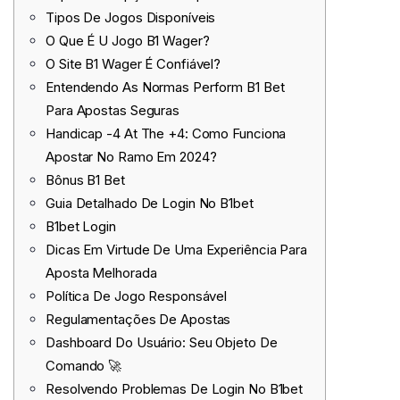
Tipos De Jogos Disponíveis
O Que É U Jogo B1 Wager?
O Site B1 Wager É Confiável?
Entendendo As Normas Perform B1 Bet
Para Apostas Seguras
Handicap -4 At The +4: Como Funciona
Apostar No Ramo Em 2024?
Bônus B1 Bet
Guia Detalhado De Login No B1bet
B1bet Login
Dicas Em Virtude De Uma Experiência Para
Aposta Melhorada
Política De Jogo Responsável
Regulamentações De Apostas
Dashboard Do Usuário: Seu Objeto De
Comando 🚀
Resolvendo Problemas De Login No B1bet