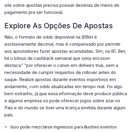
site sobre apostas precisa possuir dezenas de meios de
pagamento pra ser funcional.
Explore As Opções De Apostas
Não, o formato de odds disponível na B1Bet é
exclusivamente decimal, mas é compensado por permitir
aos apostadores fazer apostas acumuladas. Sim, na B1. Bet,
há u bônus de cashback semanal que sony ericsson
destaca” “por oferecer o canon em dinheiro true, sem a
necessidade de cumprir requisitos de rollover antes do
saque. Realize apostas durante eventos esportivos em
andamento, com odds atualizadas em tempo real. Foi algo
bem estranho, já que essa informação deve producir pública
e alguma empresa só pode oferecer jogos sobre azar no
País e do mundo se tiver uma licença emitida durante algum
país.
Isso pode mezclarse ingressos para illustres eventos