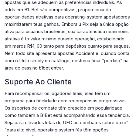
apostas que se adequem às preferências individuais. As
odds em B1. Bet são competitivas, proporcionando
oportunidades atrativas para operating-system apostadores
maximizarem teus ganhos. Embora u Pix seja a única opção
ativa para usuários brasileiros, sua característica néanmoins
atrativa é to valor mínimo durante operação, estabelecido
em meros R$1, 00 tanto para depósitos quanto para saques.
Nem todo site apresenta apostas Accident e, quando conta
com o título simply no catálogo, costuma ficar “perdido” na
área de cassino
b1bet entrar
.
Suporte Ao Cliente
Para recompensar os jogadores leais, eles têm um
programa para fidelidade com recompensas progressivas.
Os esportes de combate têm crescido em popularidade,
como também a B1Bet está acompanhando essa tendência.
Seja para elevados lutas do UFC ou combates sobre boxe”
“para alto nível, operating system fãs têm opções