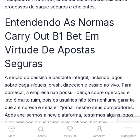
processos de saque seguros e eficientes.
Entendendo As Normas
Carry Out B1 Bet Em
Virtude De Apostas
Seguras
A seção do cassino é bastante íntegral, incluindo jogos
sobre caça-níqueis, crash, direccion e casino ao vivo. Para
começar, a empresa não possui licença sobre operação e
isto é muito ruim, pois os usuários não têm nenhuma garantia
que a empresa é séria e” “jornal mesmo seus compradores.
Após analisarmos a new plataforma, testarmos alguns jogos
e ler opiniões de usuários mais antigos, nós não
recomendamos la cual você aposte na B1 Bet. Nossa
Store
Search
Wishlist
Account
Categories
recomendação é afin de evitar a B1. Bet e pesquisar