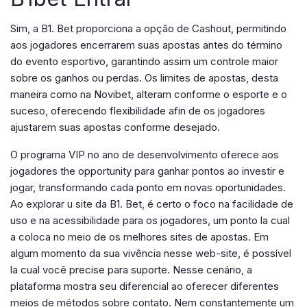
Sim, a B1. Bet proporciona a opção de Cashout, permitindo
aos jogadores encerrarem suas apostas antes do término
do evento esportivo, garantindo assim um controle maior
sobre os ganhos ou perdas. Os limites de apostas, desta
maneira como na Novibet, alteram conforme o esporte e o
suceso, oferecendo flexibilidade afin de os jogadores
ajustarem suas apostas conforme desejado.
O programa VIP no ano de desenvolvimento oferece aos
jogadores the opportunity para ganhar pontos ao investir e
jogar, transformando cada ponto em novas oportunidades.
Ao explorar u site da B1. Bet, é certo o foco na facilidade de
uso e na acessibilidade para os jogadores, um ponto la cual
a coloca no meio de os melhores sites de apostas. Em
algum momento da sua vivência nesse web-site, é possível
la cual você precise para suporte. Nesse cenário, a
plataforma mostra seu diferencial ao oferecer diferentes
meios de métodos sobre contato. Nem constantemente um