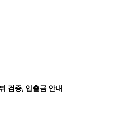
먹튀 검증, 입출금 안내