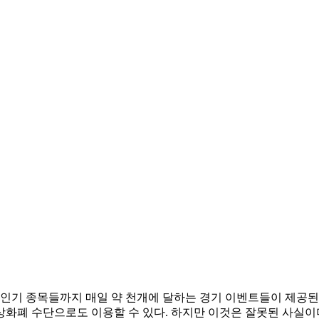
비인기 종목들까지 매일 약 천개에 달하는 경기 이벤트들이 제공된
화폐 수단으로도 이용할 수 있다. 하지만 이것은 잘못된 사실이며