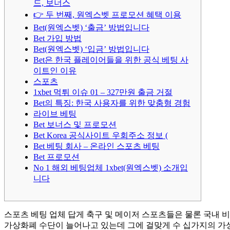
드, 보너스
👉 두 번째, 원엑스벳 프로모션 혜택 이용
Bet(원엑스벳) ‘출금’ 방법입니다
Bet 가입 방법
Bet(원엑스벳) ‘입금’ 방법입니다
Bet은 한국 플레이어들을 위한 공식 베팅 사
이트인 이유
스포츠
1xbet 먹튀 이슈 01 – 327만원 출금 거절
Bet의 특징: 한국 사용자를 위한 맞춤형 경험
라이브 베팅
Bet 보너스 및 프로모션
Bet Korea 공식사이트 우회주소 정보 (
Bet 베팅 회사 – 온라인 스포츠 베팅
Bet 프로모션
No 1 해외 베팅업체 1xbet(원엑스벳) 소개입
니다
스포츠 베팅 업체 답게 축구 및 메이저 스포츠들은 물론 국내 
가상화폐 수단이 늘어나고 있는데 그에 걸맞게 수 십가지의 가상