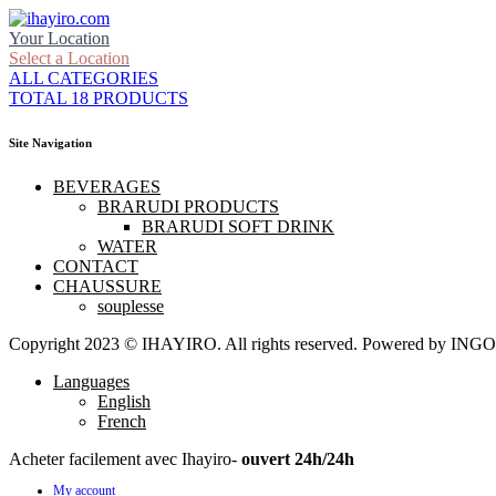
Your Location
Select a Location
ALL CATEGORIES
TOTAL 18 PRODUCTS
Site Navigation
BEVERAGES
BRARUDI PRODUCTS
BRARUDI SOFT DRINK
WATER
CONTACT
CHAUSSURE
souplesse
Copyright 2023 © IHAYIRO. All rights reserved. Powered by
Languages
English
French
Acheter facilement avec Ihayiro-
ouvert 24h/24h
My account