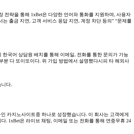
전략을 통해 1xBet은 다양한 언어와 통화를 지원하며, 사용자
는 출금 지연, 고객 서비스 응답 지연, 계정 차단 등의” “문제를
시 한국어 상담원 배치를 통해 이메일, 전화를 통한 문의가 가능
대부분 다 또이또이다. 위 가입 방법에서 설명했다시피 타 해외사
습니다.
계 최고의 온라인 카지노사이트중 하나로 성장했습니다. 이 회사는 고객에게
1xBet은 라이브 채팅, 이메일 또는 전화를 통해 연중무휴 24