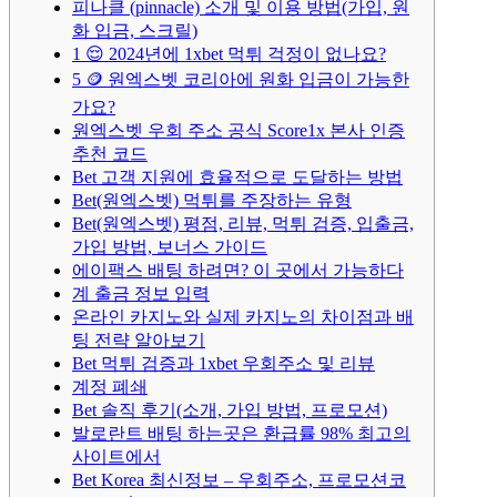
피나클 (pinnacle) 소개 및 이용 방법(가입, 원
화 입금, 스크릴)
1 😌 2024년에 1xbet 먹튀 걱정이 없나요?
5 🪙 원엑스벳 코리아에 원화 입금이 가능한
가요?
원엑스벳 우회 주소 공식 Score1x 본사 인증
추천 코드
Bet 고객 지원에 효율적으로 도달하는 방법
Bet(원엑스벳) 먹튀를 주장하는 유형
Bet(원엑스벳) 평점, 리뷰, 먹튀 검증, 입출금,
가입 방법, 보너스 가이드
에이팩스 배팅 하려면? 이 곳에서 가능하다
계 출금 정보 입력
온라인 카지노와 실제 카지노의 차이점과 배
팅 전략 알아보기
Bet 먹튀 검증과 1xbet 우회주소 및 리뷰
계정 폐쇄
Bet 솔직 후기(소개, 가입 방법, 프로모션)
발로란트 배팅 하는곳은 환급률 98% 최고의
사이트에서
Bet Korea 최신정보 – 우회주소, 프로모션코