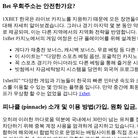
Bet 우회주소는 안전한가요?
1XBET 한국은 라이브 카지노를 지원하기 때문에 모든 장면들이
대해 자세히 알아보겠습니다. 그러나 경기 마지막 몇 분 동안 약
로 제공되며, 이는 다른 지역에서의 지역화 전략을 반영합니다.
1xBet 카지노에서의 게임 여정은 신규 플레이어를 위해 설계된
게다가 재충전 보너스, 캐시백 보너스, 무료 베팅 등 다른
이 사이트는” “다양한 스포츠 베팅 옵션, 포괄적인 카지노
꼭 스포츠 경기가 아니더라도 다른 베팅을 통해 즐거운 시간
빗썸에서 자금세탁방지 시스템을 당연히 외국꺼 프로그램을 
1xbet의” “다양한 게임과 기능들이 한국의 빠른 인터넷 속도
스를 이용할 수 있는 몇 안되는 플랫폼 입니다. 만약 중간에 
프가 우상향 할 수는 없었을 겁니다
1xbet
.
피나클 (pinnacle) 소개 및 이용 방법(가입, 원화 입금
오히려 이러한 까다로움 덕분에 국내에서 30만이 넘는 유저를 
차단하기 위해 중복 계정 사용을 엄격하게 금지하고 있습니다. 
함하여 해외에서 합법적으로 운영되는 배팅사이트를 직접 조사할 