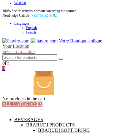
Wishlist
100% Secure delivery without contacting the courier
Need help? Call Us:
+257 69 52 98 82
Languages
English
French
Votre Boutique enligne
Your Location
Select a Location
0
Fr
0
No products in the cart.
ALL CATEGORIES
TOTAL 18 PRODUCTS
BEVERAGES
BRARUDI PRODUCTS
BRARUDI SOFT DRINK