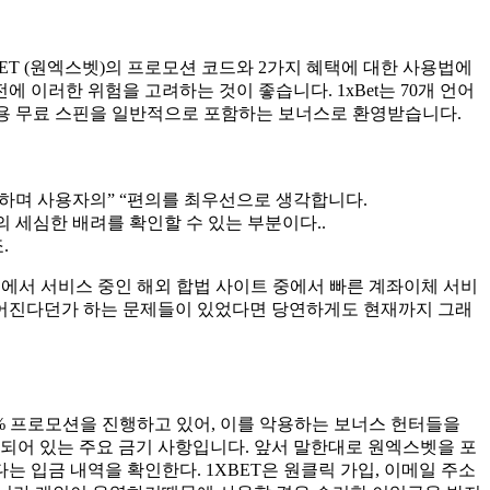
ET (원엑스벳)의 프로모션 코드와 2가지 혜택에 대한 사용법에
 이러한 위험을 고려하는 것이 좋습니다. 1xBet는 70개 언어
슬롯용 무료 스핀을 일반적으로 포함하는 보너스로 환영받습니다.
원하며 사용자의” “편의를 최우선으로 생각합니다.
의 세심한 배려를 확인할 수 있는 부분이다..
.
국내에서 서비스 중인 해외 합법 사이트 중에서 빠른 계좌이체 서비
 떨어진다던가 하는 문제들이 있었다면 당연하게도 현재까지 그래
0% 프로모션을 진행하고 있어, 이를 악용하는 보너스 헌터들을
되어 있는 주요 금기 사항입니다. 앞서 말한대로 원엑스벳을 포
 입금 내역을 확인한다. 1XBET은 원클릭 가입, 이메일 주소