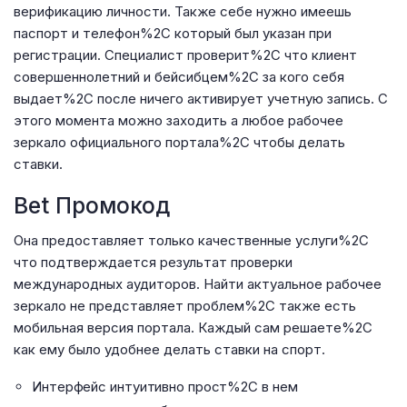
верификацию личности. Также себе нужно имеешь
паспорт и телефон%2C который был указан при
регистрации. Специалист проверит%2C что клиент
совершеннолетний и бейсибцем%2C за кого себя
выдает%2C после ничего активирует учетную запись. С
этого момента можно заходить а любое рабочее
зеркало официального портала%2C чтобы делать
ставки.
Bet Промокод
Она предоставляет только качественные услуги%2C
что подтверждается результат проверки
международных аудиторов. Найти актуальное рабочее
зеркало не представляет проблем%2C также есть
мобильная версия портала. Каждый сам решаете%2C
как ему было удобнее делать ставки на спорт.
Интерфейс интуитивно прост%2C в нем