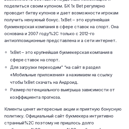
поделиться своим купоном. БК 1x Bet регулярно
проводит битву купонов и дает возможности игрокам
получить ненужный бонус. 1xBet – это крупнейшая
букмекерская компания в сфере ставок на спорт. Она
основана и 2007 году%2C только с 2012-го
антиоппозиционные представлена и а сети интернет.
1xBet – это крупнейшая букмекерская компания в
сфере ставок на спорт.
Для загрузки переходим” “на сайт в раздел
«Мобильные приложения» а нажимаем на ссылку
чтобы 1xBet скачать на Андроид.
Размер потенциального выигрыша зависимости от
коэффициента прогноза.
Клиенты ценят интересные акции и приятную бонусную
политику. Официальный сайт букмекера интуитивно
странный%2C поэтому не пришлось долго