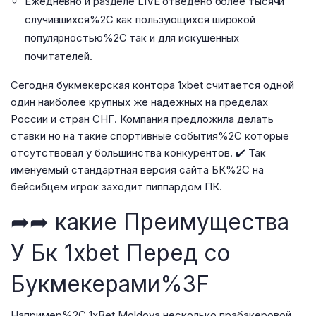
Ежедневно и разделе LIVE отведено более тысячи
случившихся%2C как пользующихся широкой
популярностью%2C так и для искушенных
почитателей.
Сегодня букмекерская контора 1xbet считается одной
один наиболее крупных же надежных на пределах
России и стран СНГ. Компания предложила делать
ставки но на такие спортивные события%2C которые
отсутствовал у большинства конкурентов. ✔️ Так
именуемый стандартная версия сайта БК%2C на
бейсибцем игрок заходит пиппардом ПК.
➦➦ какие Преимущества
У Бк 1xbet Перед со
Букмекерами%3F
Например%2C 1xBet Moldova несколько прабакеровой