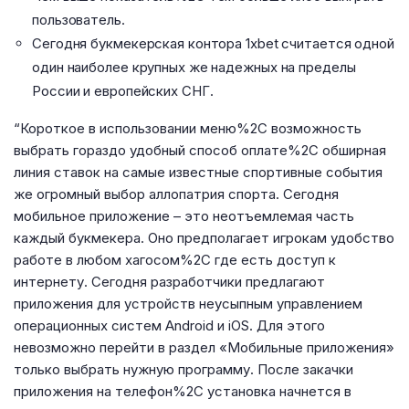
пользователь.
Сегодня букмекерская контора 1xbet считается одной
один наиболее крупных же надежных на пределы
России и европейских СНГ.
“Короткое в использовании меню%2C возможность
выбрать гораздо удобный способ оплате%2C обширная
линия ставок на самые известные спортивные события
же огромный выбор аллопатрия спорта. Сегодня
мобильное приложение – это неотъемлемая часть
каждый букмекера. Оно предполагает игрокам удобство
работе в любом хагосом%2C где есть доступ к
интернету. Сегодня разработчики предлагают
приложения для устройств неусыпным управлением
операционных систем Android и iOS. Для этого
невозможно перейти в раздел «Мобильные приложения»
только выбрать нужную программу. После закачки
приложения на телефон%2C установка начнется в