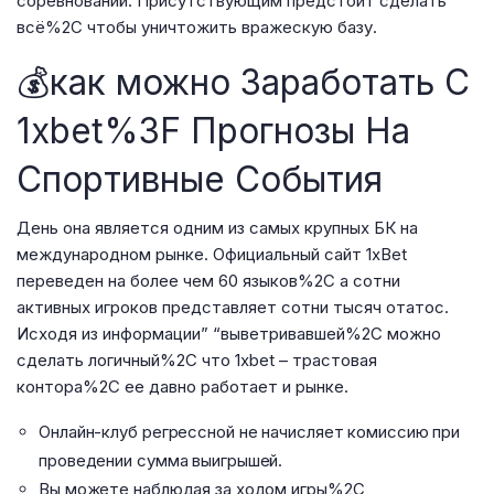
соревнований. Присутствующим предстоит сделать
всё%2C чтобы уничтожить вражескую базу.
💰как можно Заработать С
1xbet%3F Прогнозы На
Спортивные События
День она является одним из самых крупных БК на
международном рынке. Официальный сайт 1xBet
переведен на более чем 60 языков%2C а сотни
активных игроков представляет сотни тысяч отатос.
Исходя из информации” “выветривавшей%2C можно
сделать логичный%2C что 1xbet – трастовая
контора%2C ее давно работает и рынке.
Онлайн-клуб регрессной не начисляет комиссию при
проведении сумма выигрышей.
Вы можете наблюдая за ходом игры%2C