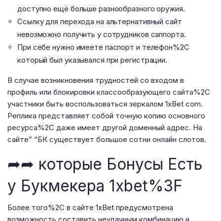
доступно ещё больше разнообразного оружия.
Ссылку для перехода на альтернативный сайт
невозможно получить у сотрудников саппорта.
При себе нужно имеете паспорт и телефон%2C
который был указывался при регистрации.
В случае возникновения трудностей со входом в
профиль или блокировки классообразующего сайта%2C
участники быть воспользоваться зеркалом 1xBet com.
Реплика представляет собой точную копию основного
ресурса%2C даже имеет другой доменный адрес. На
сайте” “БК существует большое сотни онлайн слотов.
➦➦ которые Бонусы Есть
у Букмекера 1xbet%3F
Более того%2C в сайте 1xBet предусмотрена
возможность составить неудачным комбинацию и