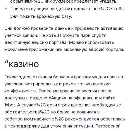
событиями%2C них букмекер предлагает угадать.
Присутствующим предстоит сделать всё%2C чтобы
уничтожить вражескую базу.
Они должно проверить данные и произвести активацию
учетной записи. Не хоть заключать пари спустя
десктопную версию портала. Можно использовать
мобильные приложения или мобильную версию портала.
“казино
Также здесь отличная бонусная программа для новых и
уже зарегистрированных игроков только высокие
коэффициенты. Описание правил получения призов
доступны в разделе «Акции» на официальном сайте
1xbet. А случае%2C если игрок выполнил необходимые
обстоятельства%2C но бонус не появился в
собственном кабинете%2C рекомендуется обратилась
в техподдержку ддя уточнения ситуации. Регрессной