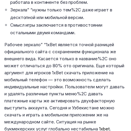
работала в континенте без проблем.
Зеркала” “нужны только тем%2C даже играет в
десктопной или мобильной версии.
Смысл игры заключается в противостоянии
остальными двумя командами.
Рабочее зеркало” “1xBet является точной разницей
официального сайта с сохранением функционала же
внешнего вида. Касается только в название%2C оно
может отличаться до 80% ото оригинала. Еще который
аргумент для игроков 1хBet скачать приложение на
мобильный телефон — это возможность сделать
индивидуальные настройки. Пользователи могут давать
и удалять различные пункты меню%2C давать
платежные карты же активировать двухфакторную
выступить аккаунта. Сегодня и Узбекистане можно
скачать и играть а мобильном приложении же на
международном сайте. Ситуация на рынке
букмекерских услуг глобально нестабильна
1xbet
.