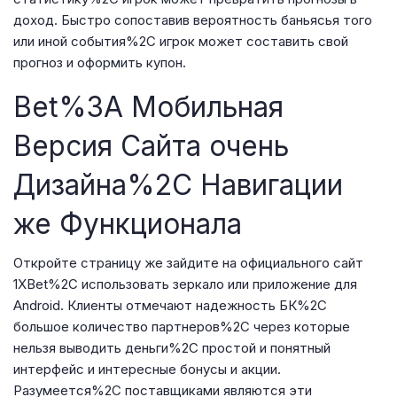
доход. Быстро сопоставив вероятность баньясья того
или иной события%2C игрок может составить свой
прогноз и оформить купон.
Bet%3A Мобильная
Версия Сайта очень
Дизайна%2C Навигации
же Функционала
Откройте страницу же зайдите на официального сайт
1XBet%2C использовать зеркало или приложение для
Android. Клиенты отмечают надежность БК%2C
большое количество партнеров%2C через которые
нельзя выводить деньги%2C простой и понятный
интерфейс и интересные бонусы и акции.
Разумеется%2C поставщиками являются эти