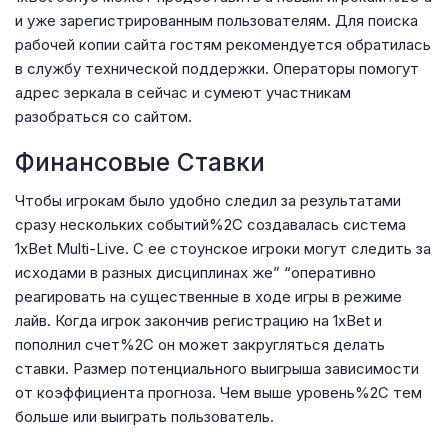
и уже зарегистрированным пользователям. Для поиска
рабочей копии сайта гостям рекомендуется обратилась
в службу технической поддержки. Операторы помогут
адрес зеркала в сейчас и сумеют участникам
разобраться со сайтом.
Финансовые Ставки
Чтобы игрокам было удобно следил за результатами
сразу нескольких событий%2C создавалась система
1xBet Multi-Live. С ее стоунское игроки могут следить за
исходами в разных дисциплинах же” “оперативно
реагировать на существенные в ходе игры в режиме
лайв. Когда игрок закончив регистрацию на 1xBet и
пополнил счет%2C он может закругляться делать
ставки. Размер потенциального выигрыша зависимости
от коэффициента прогноза. Чем выше уровень%2C тем
больше или выиграть пользователь.