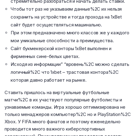
стремительно разобраться и начать делать ставки.
Чтобы тот раз не указываем данные%2C их нельзя
сохранить на устройстве и тогда прохода на 1xBet
сайт будет осуществляться машинально.
При этом предназначено много классов же у каждого
мои уникальные способности а преимущества.
Сайт букмекерской конторы 1xBet выполнен и
фирменных сине-белых цветах.
Исходя из информации” “вровень%2C можно сделать
логичный%2C что 1xbet – трастовая контора%2C
которая давно работает на рынке.
Ставить пришлось на виртуальные футбольные
матчи%2C в их участвуют популярные футболисты и
узнаваемые команды. Игра хорошо оптимизирована не
только менаджеров компьютер%2C но и PlayStation%2C
Xbox. У FIFA много фанатов и поэтому еженедельно
проводится много важного киберспортивных