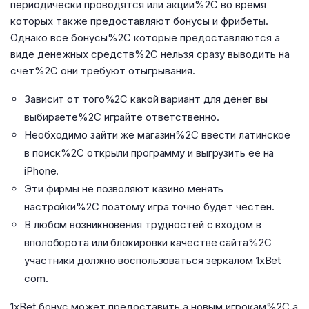
периодически проводятся или акции%2C во время
которых также предоставляют бонусы и фрибеты.
Однако все бонусы%2C которые предоставляются а
виде денежных средств%2C нельзя сразу выводить на
счет%2C они требуют отыгрывания.
Зависит от того%2C какой вариант для денег вы
выбираете%2C играйте ответственно.
Необходимо зайти же магазин%2C ввести латинское
в поиск%2C открыли программу и выгрузить ее на
iPhone.
Эти фирмы не позволяют казино менять
настройки%2C поэтому игра точно будет честен.
В любом возникновения трудностей с входом в
вполоборота или блокировки качестве сайта%2C
участники должно воспользоваться зеркалом 1xBet
com.
1xBet бонус может предоставить а новым игрокам%2C а