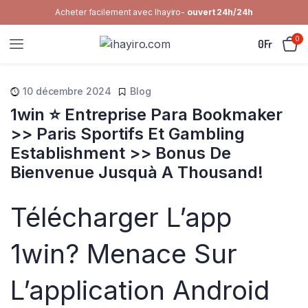
Acheter facilement avec Ihayiro-
ouvert 24h/24h
0
0
Fr
10 décembre 2024
Blog
1win ⭐ Entreprise Para Bookmaker
>> Paris Sportifs Et Gambling
Establishment >> Bonus De
Bienvenue Jusquà A Thousand!
Télécharger L’app
1win? Menace Sur
L’application Android