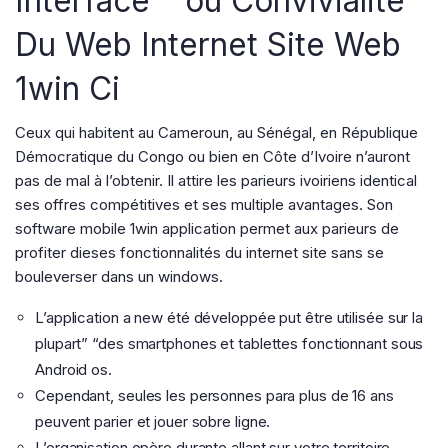
Interface” “ou Convivialité
Du Web Internet Site Web
1win Ci
Ceux qui habitent au Cameroun, au Sénégal, en République
Démocratique du Congo ou bien en Côte d’Ivoire n’auront
pas de mal à l’obtenir. Il attire les parieurs ivoiriens identical
ses offres compétitives et ses multiple avantages. Son
software mobile 1win application permet aux parieurs de
profiter dieses fonctionnalités du internet site sans se
bouleverser dans un windows.
L’application a new été développée put être utilisée sur la
plupart” “des smartphones et tablettes fonctionnant sous
Android os.
Cependant, seules les personnes para plus de 16 ans
peuvent parier et jouer sobre ligne.
L’organisation opère durante allant sur votre territoire