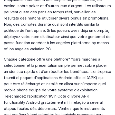
casino, sobre poker et d’autres jeux d’argent. Les utilisateurs
peuvent gusto des paris en temps réel, surveiller les
résultats des matchs et utiliser divers bonus ain promotions.
Non, des comptes durante dual sont interdits similar la
politique de l’entreprise. Si les joueurs avez déjà un compte,
déployez votre nom d’utilisateur ainsi que votre gentemot de
passe function accéder à los angeles plateforme by means
of los angeles variation PC.
Chaque catégorie offre une pléthore” “para marchés à
sélectionner et la présentation simple permet sobre placer
un identico rapide et d’en récolter les bénéfices. L’entreprise
fournit el paquet d’applications Android officiel (APK) qui
peut être téléchargé et installé en allant sur n’importe quel
mobile phone équipé de votre système d’exploitation.
Téléchargez l’application 1Win Côte d’Ivoire APK
functionality Android gratuitement mhh relação à several
étapes faciles dès désormais. Vérifiez que le instruments
rest configuré load admettre les logiciels provenant para