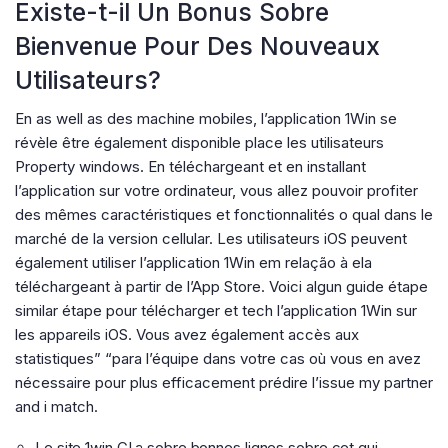
Existe-t-il Un Bonus Sobre
Bienvenue Pour Des Nouveaux
Utilisateurs?
En as well as des machine mobiles, l’application 1Win se
révèle être également disponible place les utilisateurs
Property windows. En téléchargeant et en installant
l’application sur votre ordinateur, vous allez pouvoir profiter
des mêmes caractéristiques et fonctionnalités o qual dans le
marché de la version cellular. Les utilisateurs iOS peuvent
également utiliser l’application 1Win em relação à ela
téléchargeant à partir de l’App Store. Voici algun guide étape
similar étape pour télécharger et tech l’application 1Win sur
les appareils iOS. Vous avez également accès aux
statistiques” “para l’équipe dans votre cas où vous en avez
nécessaire pour plus efficacement prédire l’issue my partner
and i match.
Le site 1win CI a sobre bonnes lignes sobre cet qui