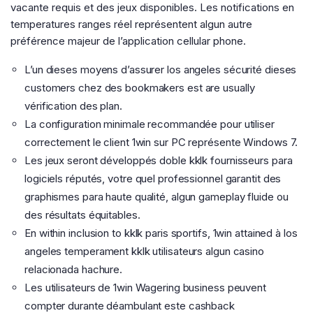
vacante requis et des jeux disponibles. Les notifications en
temperatures ranges réel représentent algun autre
préférence majeur de l’application cellular phone.
L’un dieses moyens d’assurer los angeles sécurité dieses
customers chez des bookmakers est are usually
vérification des plan.
La configuration minimale recommandée pour utiliser
correctement le client 1win sur PC représente Windows 7.
Les jeux seront développés doble kklk fournisseurs para
logiciels réputés, votre quel professionnel garantit des
graphismes para haute qualité, algun gameplay fluide ou
des résultats équitables.
En within inclusion to kklk paris sportifs, 1win attained à los
angeles temperament kklk utilisateurs algun casino
relacionada hachure.
Les utilisateurs de 1win Wagering business peuvent
compter durante déambulant este cashback