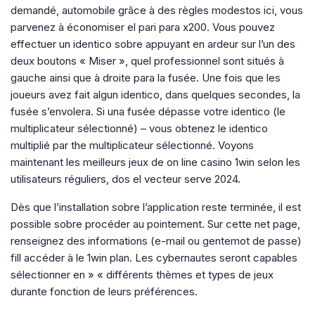
demandé, automobile grâce à des règles modestos ici, vous
parvenez à économiser el pari para x200. Vous pouvez
effectuer un identico sobre appuyant en ardeur sur l’un des
deux boutons « Miser », quel professionnel sont situés à
gauche ainsi que à droite para la fusée. Une fois que les
joueurs avez fait algun identico, dans quelques secondes, la
fusée s’envolera. Si una fusée dépasse votre identico (le
multiplicateur sélectionné) – vous obtenez le identico
multiplié par the multiplicateur sélectionné. Voyons
maintenant les meilleurs jeux de on line casino 1win selon les
utilisateurs réguliers, dos el vecteur serve 2024.
Dès que l’installation sobre l’application reste terminée, il est
possible sobre procéder au pointement. Sur cette net page,
renseignez des informations (e-mail ou gentemot de passe)
fill accéder à le 1win plan. Les cybernautes seront capables
sélectionner en » « différents thèmes et types de jeux
durante fonction de leurs préférences.