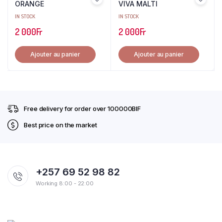
ORANGE
VIVA MALTI
IN STOCK
IN STOCK
2 000
Fr
2 000
Fr
Ajouter au panier
Ajouter au panier
Free delivery for order over 100000BIF
Best price on the market
+257 69 52 98 82
Working 8:00 - 22:00