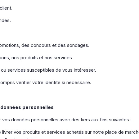
lient.
ndes.
romotions, des concours et des sondages.
ions, nos produits et nos services
u services susceptibles de vous intéresser.
mpris vérifier votre identité si nécessaire.
 données personnelles
vos données personnelles avec des tiers aux fins suivantes :
e livrer vos produits et services achetés sur notre place de marc