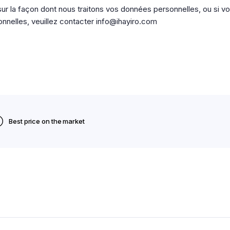
sur la façon dont nous traitons vos données personnelles, ou si v
nnelles, veuillez contacter info@ihayiro.com
Best price on the market