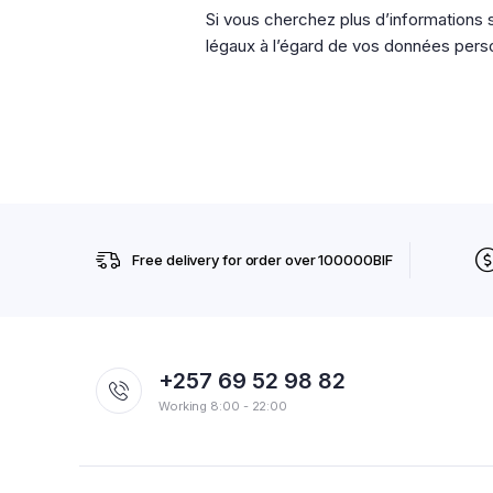
Si vous cherchez plus d’informations 
légaux à l’égard de vos données perso
Free delivery for order over 100000BIF
+257 69 52 98 82
Working 8:00 - 22:00