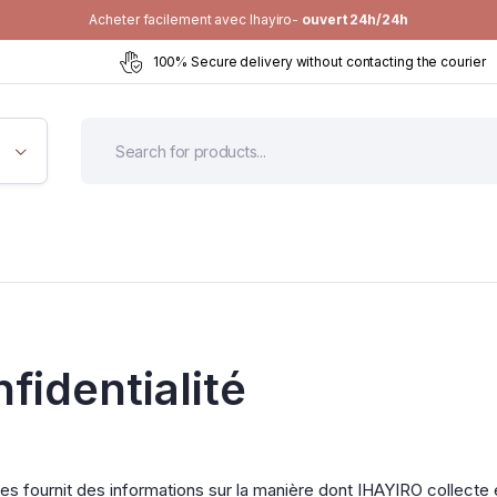
Acheter facilement avec Ihayiro-
ouvert 24h/24h
100% Secure delivery without contacting the courier
fidentialité
ies fournit des informations sur la manière dont IHAYIRO collecte