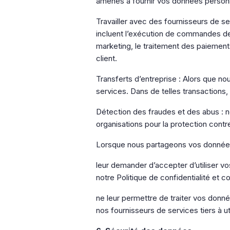
amenés à fournir vos données personne
Travailler avec des fournisseurs de s
incluent l’exécution de commandes de p
marketing, le traitement des paiements,
client.
Transferts d’entreprise : Alors que n
services. Dans de telles transactions,
Détection des fraudes et des abus :
organisations pour la protection contre
Lorsque nous partageons vos données 
leur demander d’accepter d’utiliser v
notre Politique de confidentialité et c
ne leur permettre de traiter vos donn
nos fournisseurs de services tiers à u