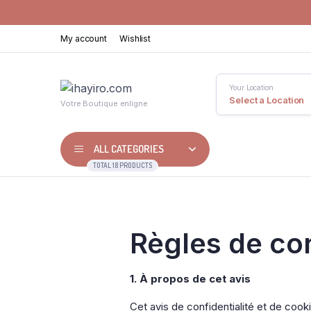
My account
Wishlist
Your Location
Select a Location
Votre Boutique enligne
ALL CATEGORIES
TOTAL 18 PRODUCTS
Règles de con
1. À propos de cet avis
Cet avis de confidentialité et de cook