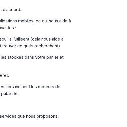
es d’accord.
lications mobiles, ce qui nous aide à
ivantes :
’ils l’utilisent (cela nous aide à
 trouver ce qu’ils recherchent).
cles stockés dans votre panier et
érêt.
s tiers incluent les moteurs de
publicité.
et services que nous proposons,