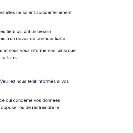
nelles ne soient accidentellement
es tiers qui ont un besoin
is à un devoir de confidentialité.
 et nous vous informerons, ainsi que
le faire.
Veuillez nous tenir informés si vos
n ce qui concerne vos données
 opposer ou de restreindre le