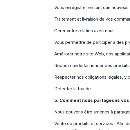
Vous enregistrer en tant que nouveau c
Traitement et livraison de vos comma
Gérer votre relation avec nous.
Vous permettre de participer à des p
Améliorer notre site Web, nos applicat
Recommander/annoncer des produits o
Respecter nos obligations légales, y co
Détecter la fraude.
5. Comment nous partageons vos
Nous pouvons être amenés à partager 
Vente de produits et services : Afin d