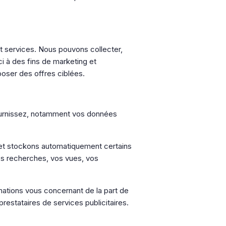
t services. Nous pouvons collecter,
ci à des fins de marketing et
oser des offres ciblées.
fournissez, notamment vos données
s et stockons automatiquement certains
os recherches, vos vues, vos
mations vous concernant de la part de
restataires de services publicitaires.