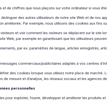
res et de chiffres que nous plaçons sur votre ordinateur si vous êt
istinguer des autres utilisateurs de notre site Web et de nos app
on améliorée. Par exemple, nous utilisons des cookies aux fins su
iteurs et voir comment les visiteurs se déplacent sur le site lorsqu
ite Web, par exemple en garantissant que les utilisateurs peuvent
nements, par ex. paramètres de langue, articles enregistrés, arti
messages commerciaux/publicitaires adaptés à vos centres d’int
finir des cookies lorsque vous utilisez notre place de marché. Le
es de mesure et d’analyse, les réseaux sociaux et les agences de 
onnées personnelles
es pour exploiter, fournir, développer et améliorer les produits 