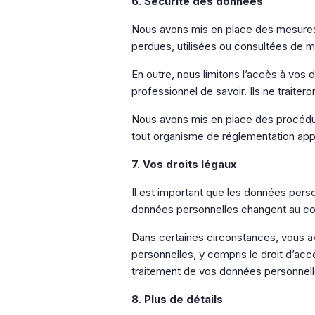
6. Sécurité des données
Nous avons mis en place des mesures
perdues, utilisées ou consultées de m
En outre, nous limitons l’accès à vos 
professionnel de savoir. Ils ne traite
Nous avons mis en place des procédur
tout organisme de réglementation appl
7. Vos droits légaux
Il est important que les données perso
données personnelles changent au cou
Dans certaines circonstances, vous a
personnelles, y compris le droit d’ac
traitement de vos données personnelle
8. Plus de détails