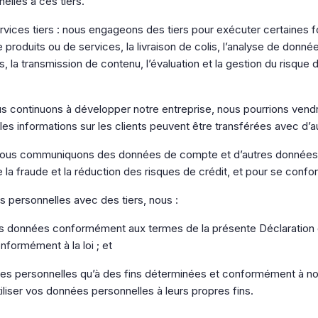
lles à ces tiers.
ervices tiers : nous engageons des tiers pour exécuter certaines
roduits ou de services, la livraison de colis, l’analyse de donnée
 la transmission de contenu, l’évaluation et la gestion du risque de
ous continuons à développer notre entreprise, nous pourrions vend
 les informations sur les clients peuvent être transférées avec d’
 nous communiquons des données de compte et d’autres données p
 la fraude et la réduction des risques de crédit, et pour se conform
personnelles avec des tiers, nous :
os données conformément aux termes de la présente Déclaration d
onformément à la loi ; et
ées personnelles qu’à des fins déterminées et conformément à nos
tiliser vos données personnelles à leurs propres fins.