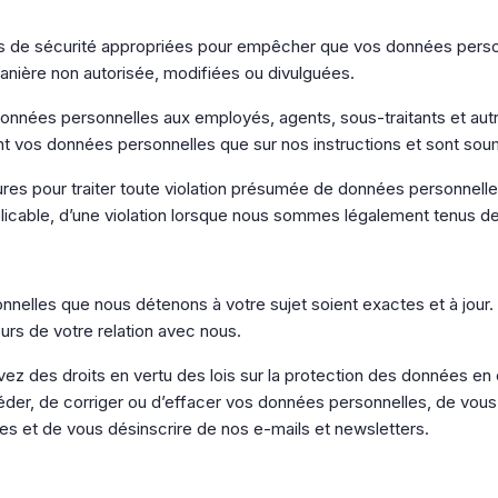
 de sécurité appropriées pour empêcher que vos données person
anière non autorisée, modifiées ou divulguées.
données personnelles aux employés, agents, sous-traitants et autr
ront vos données personnelles que sur nos instructions et sont soum
es pour traiter toute violation présumée de données personnelles
icable, d’une violation lorsque nous sommes légalement tenus de 
nnelles que nous détenons à votre sujet soient exactes et à jour. 
rs de votre relation avec nous.
vez des droits en vertu des lois sur la protection des données e
céder, de corriger ou d’effacer vos données personnelles, de vous
s et de vous désinscrire de nos e-mails et newsletters.