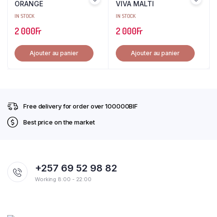
ORANGE
VIVA MALTI
IN STOCK
IN STOCK
2 000
Fr
2 000
Fr
Ajouter au panier
Ajouter au panier
Free delivery for order over 100000BIF
Best price on the market
+257 69 52 98 82
Working 8:00 - 22:00