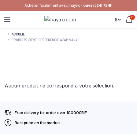
Acheter facilement avec Ihayiro-
ouvert 24h/24h
0
0
Fr
ACCUEIL
PRODUITS IDENTIFIÉS “ENERGIE.AZAM.VAVA”
Aucun produit ne correspond à votre sélection.
Free delivery for order over 100000BIF
Best price on the market