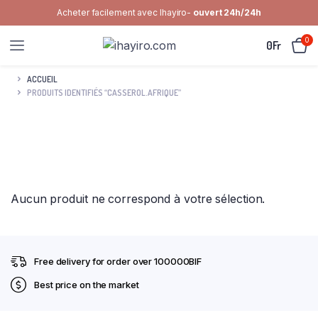
Acheter facilement avec Ihayiro-
ouvert 24h/24h
0
0
Fr
ACCUEIL
PRODUITS IDENTIFIÉS “CASSEROL.AFRIQUE”
Aucun produit ne correspond à votre sélection.
Free delivery for order over 100000BIF
Best price on the market